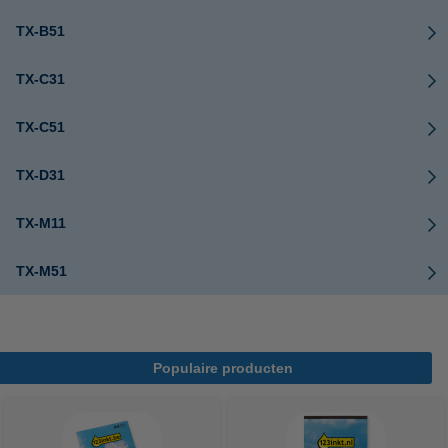
TX-B51
TX-C31
TX-C51
TX-D31
TX-M11
TX-M51
Populaire producten