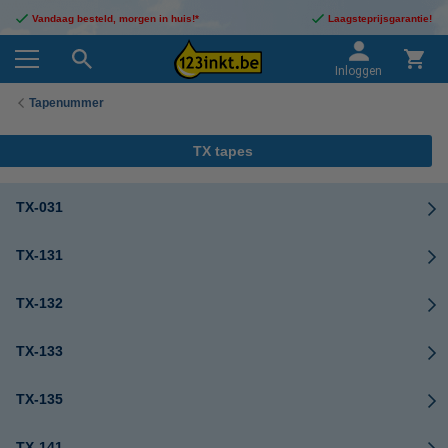
Vandaag besteld, morgen in huis!*
Laagsteprijsgarantie!
Inloggen
Tapenummer
TX tapes
TX-031
TX-131
TX-132
TX-133
TX-135
TX-141