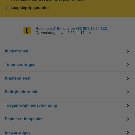
Laagsteprijsgarantie!
Hulp nodig? Bel ons op +32 (0)9 39 64 123
Op werkdagen van 8.30 tot 17 uur
Inktpatronen
Toner cartridges
Klantendienst
Bedrijfsinformatie
Toegankelijkheidsverklaring
Papier en fotopapier
Inktcartridges