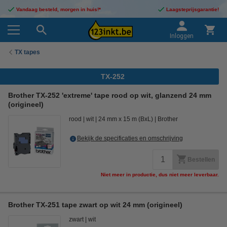
Vandaag besteld, morgen in huis!*
Laagsteprijsgarantie!
Inloggen
TX tapes
TX-252
Brother TX-252 'extreme' tape rood op wit, glanzend 24 mm
(origineel)
rood
wit
24 mm x 15 m (BxL)
Brother
Bekijk de specificaties en omschrijving
Bestellen
Niet meer in productie, dus niet meer leverbaar.
Brother TX-251 tape zwart op wit 24 mm (origineel)
zwart
wit