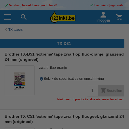
Vandaag besteld, morgen in huis!*
Laagsteprijsgarantie!
Inloggen
TX tapes
TX-D31
Brother TX-B51 'extreme' tape zwart op fluo-oranje, glanzend
24 mm (origineel)
zwart
fluo-oranje
Bekijk de specificaties en omschrijving
Bestellen
Niet meer in productie, dus niet meer leverbaar.
Brother TX-C51 'extreme' tape zwart op fluogeel, glanzend 24
mm (origineel)