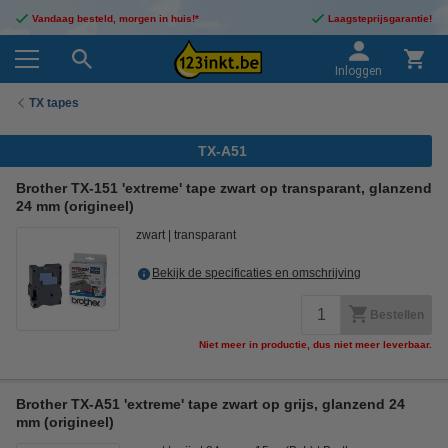
Vandaag besteld, morgen in huis!*
Laagsteprijsgarantie!
Inloggen
TX tapes
TX-A51
Brother TX-151 'extreme' tape zwart op transparant, glanzend
24 mm (origineel)
zwart
transparant
Bekijk de specificaties en omschrijving
Bestellen
Niet meer in productie, dus niet meer leverbaar.
Brother TX-A51 'extreme' tape zwart op grijs, glanzend 24
mm (origineel)