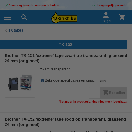
Vandaag besteld, morgen in huis!*
Laagsteprijsgarantie!
Inloggen
TX tapes
TX-152
Brother TX-151 'extreme' tape zwart op transparant, glanzend
24 mm (origineel)
zwart
transparant
Bekijk de specificaties en omschrijving
Bestellen
Niet meer in productie, dus niet meer leverbaar.
Brother TX-152 'extreme' tape rood op transparant, glanzend
24 mm (origineel)