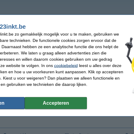
23inkt.be
inkt.be zo gemakkelijk mogelijk voor u te maken, gebruiken we
kbare technieken. De functionele cookies zorgen ervoor dat de
 Daarnaast hebben ze een analytische functie die ons helpt de
verbeteren. We laten u graag alleen advertenties zien die
nteresses en willen daarom cookies gebruiken om uw gedrag
ze website te volgen. In ons
cookiebeleid
leest u alles over deze
rken en hoe u uw voorkeuren kunt aanpassen. Klik op accepteren
 Kiest u voor weigeren? Dan plaatsen we alleen functionele en
 en gebruiken we technieken die daarop lijken.
en
Accepteren