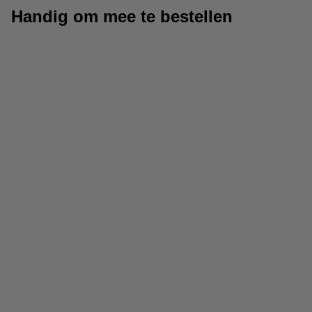
Handig om mee te bestellen
Fluostiften
Balpennen