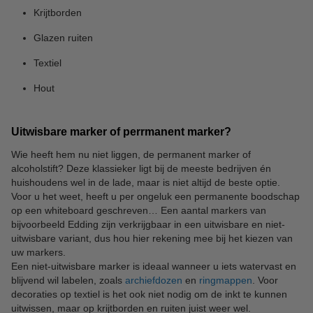
Krijtborden
Glazen ruiten
Textiel
Hout
Uitwisbare marker of perrmanent marker?
Wie heeft hem nu niet liggen, de permanent marker of
alcoholstift? Deze klassieker ligt bij de meeste bedrijven én
huishoudens wel in de lade, maar is niet altijd de beste optie.
Voor u het weet, heeft u per ongeluk een permanente boodschap
op een whiteboard geschreven… Een aantal markers van
bijvoorbeeld Edding zijn verkrijgbaar in een uitwisbare en niet-
uitwisbare variant, dus hou hier rekening mee bij het kiezen van
uw markers.
Een niet-uitwisbare marker is ideaal wanneer u iets watervast en
blijvend wil labelen, zoals
archiefdozen
en
ringmappen
. Voor
decoraties op textiel is het ook niet nodig om de inkt te kunnen
uitwissen, maar op krijtborden en ruiten juist weer wel.