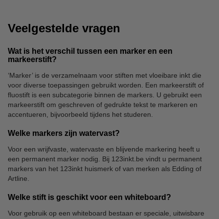
Veelgestelde vragen
Wat is het verschil tussen een marker en een
markeerstift?
‘Marker’ is de verzamelnaam voor stiften met vloeibare inkt die
voor diverse toepassingen gebruikt worden. Een markeerstift of
Potloden
Kladblokken
fluostift is een subcategorie binnen de markers. U gebruikt een
markeerstift om geschreven of gedrukte tekst te markeren en
accentueren, bijvoorbeeld tijdens het studeren.
Welke markers zijn watervast?
Voor een wrijfvaste, watervaste en blijvende markering heeft u
een permanent marker nodig. Bij 123inkt.be vindt u permanent
markers van het 123inkt huismerk of van merken als Edding of
Artline.
Welke stift is geschikt voor een whiteboard?
Voor gebruik op een whiteboard bestaan er speciale, uitwisbare