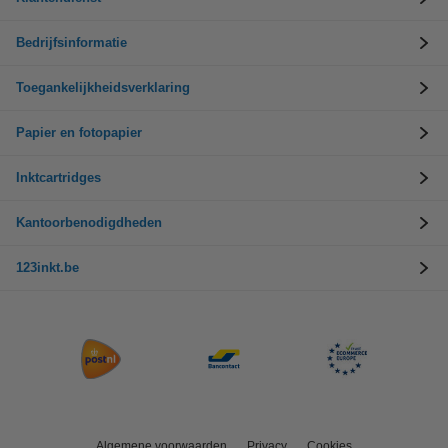
Bedrijfsinformatie
Toegankelijkheidsverklaring
Papier en fotopapier
Inktcartridges
Kantoorbenodigdheden
123inkt.be
Algemene voorwaarden
Privacy
Cookies