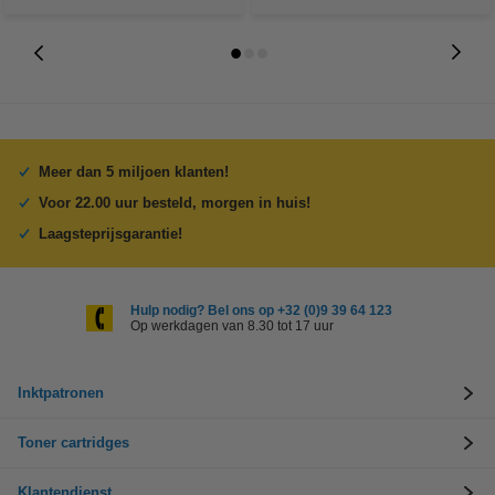
Meer dan 5 miljoen klanten!
Voor 22.00 uur besteld, morgen in huis!
Laagsteprijsgarantie!
Hulp nodig? Bel ons op +32 (0)9 39 64 123
Op werkdagen van 8.30 tot 17 uur
Inktpatronen
Toner cartridges
Klantendienst