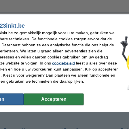
23inkt.be
inkt.be zo gemakkelijk mogelijk voor u te maken, gebruiken we
kbare technieken. De functionele cookies zorgen ervoor dat de
 Daarnaast hebben ze een analytische functie die ons helpt de
verbeteren. We laten u graag alleen advertenties zien die
nteresses en willen daarom cookies gebruiken om uw gedrag
ze website te volgen. In ons
cookiebeleid
leest u alles over deze
rken en hoe u uw voorkeuren kunt aanpassen. Klik op accepteren
 Kiest u voor weigeren? Dan plaatsen we alleen functionele en
 en gebruiken we technieken die daarop lijken.
en
Accepteren