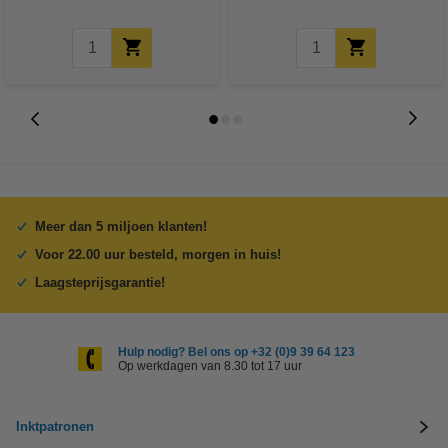
Meer dan 5 miljoen klanten!
Voor 22.00 uur besteld, morgen in huis!
Laagsteprijsgarantie!
Hulp nodig? Bel ons op +32 (0)9 39 64 123
Op werkdagen van 8.30 tot 17 uur
Inktpatronen