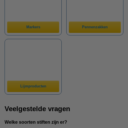
Markers
Pennenzakken
Lijmproducten
Veelgestelde vragen
Welke soorten stiften zijn er?