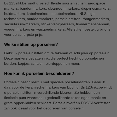
Bij 123inkt.be vindt u verschillende soorten stiften: aerospace
markers, bandenmarkers, cleanroommarkers, diepvriesmarkers,
huidmarkers, kabelmarkers, meubelmarkers, NLS high-
techmarkers, outdoormarkers, porseleinstiften, röntgenmarkers,
securitas uv-markers, stickerverwijderaars, timmermanspennen,
voegenmarkers en wasgoedmarkers. Alle stiften bestelt u bij ons
voor de scherpste prijs.
Welke stiften op porselein?
Gebruik porseleinstiften om te tekenen of schrijven op porselein.
Deze markers bevatten inkt die perfect hecht op porseleinen
borden, kopjes, schalen, eierdoppen en meer.
Hoe kan ik porselein beschilderen?
Porselein beschildert u met speciale porseleinstiften. Gebruik
daarvoor de keramische markers van Edding. Bij 123inkt.be vindt
u porseleinstiften in verschillende kleuren. Ze hebben een
flexibele punt waarmee u gedetailleerde tekeningen maakt en
grote oppervlakken schildert. Porseleinverf en POSCA verfstiften
zijn ook ideaal voor het decoreren van porselein.