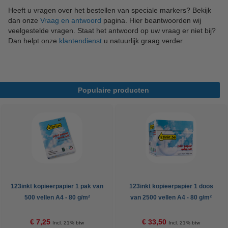
Heeft u vragen over het bestellen van speciale markers? Bekijk
dan onze
Vraag en antwoord
pagina. Hier beantwoorden wij
veelgestelde vragen. Staat het antwoord op uw vraag er niet bij?
Dan helpt onze
klantendienst
u natuurlijk graag verder.
Populaire producten
123inkt kopieerpapier 1 pak van
123inkt kopieerpapier 1 doos
500 vellen A4 - 80 g/m²
van 2500 vellen A4 - 80 g/m²
€ 7,25
€ 33,50
Incl. 21% btw
Incl. 21% btw