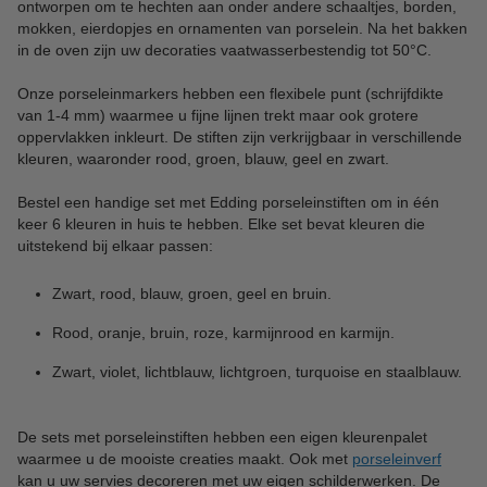
ontworpen om te hechten aan onder andere schaaltjes, borden,
mokken, eierdopjes en ornamenten van porselein. Na het bakken
in de oven zijn uw decoraties vaatwasserbestendig tot 50°C.
Onze porseleinmarkers hebben een flexibele punt (schrijfdikte
van 1-4 mm) waarmee u fijne lijnen trekt maar ook grotere
oppervlakken inkleurt. De stiften zijn verkrijgbaar in verschillende
kleuren, waaronder rood, groen, blauw, geel en zwart.
Bestel een handige set met Edding porseleinstiften om in één
keer 6 kleuren in huis te hebben. Elke set bevat kleuren die
uitstekend bij elkaar passen:
Zwart, rood, blauw, groen, geel en bruin.
Rood, oranje, bruin, roze, karmijnrood en karmijn.
Zwart, violet, lichtblauw, lichtgroen, turquoise en staalblauw.
De sets met porseleinstiften hebben een eigen kleurenpalet
waarmee u de mooiste creaties maakt. Ook met
porseleinverf
kan u uw servies decoreren met uw eigen schilderwerken. De