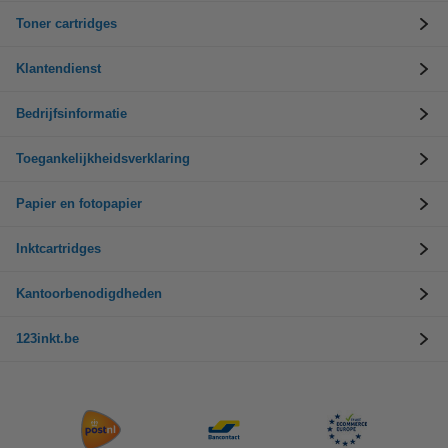
Toner cartridges
Klantendienst
Bedrijfsinformatie
Toegankelijkheidsverklaring
Papier en fotopapier
Inktcartridges
Kantoorbenodigdheden
123inkt.be