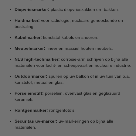
Diepvriesmarker:
plastic diepvrieszakken en -bakken.
Huidmarker:
voor radiologie, nucleaire geneeskunde en
bestraling.
Kabelmarker:
kunststof kabels en snoeren.
Meubelmarker:
fineer en massief houten meubels.
NLS high-techmarker:
corrosie-arm schrijven op bijna alle
materialen voor lucht- en scheepvaart en nucleaire industrie.
Outdoormarker:
spullen op uw balkon of in uw tuin van o.a.
kunststof, metaal en glas.
Porseleinstift:
porselein, ovenvast glas en geglazuurd
keramiek.
Röntgenmarker:
röntgenfoto’s.
Securitas uv-marker:
uv-markeringen op bijna alle
materialen.