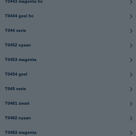
T0443 magenta hc
T0444 geel hc
T044 serie
T0452 cyaan
T0453 magenta
T0454 geel
T045 serie
T0481 zwart
T0482 cyaan
T0483 magenta