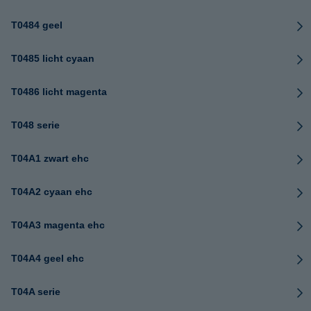
T0484 geel
T0485 licht cyaan
T0486 licht magenta
T048 serie
T04A1 zwart ehc
T04A2 cyaan ehc
T04A3 magenta ehc
T04A4 geel ehc
T04A serie