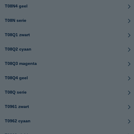
T08N4 geel
T08N serie
T08Q1 zwart
T08Q2 cyaan
T08Q3 magenta
T08Q4 geel
T08Q serie
T0961 zwart
T0962 cyaan