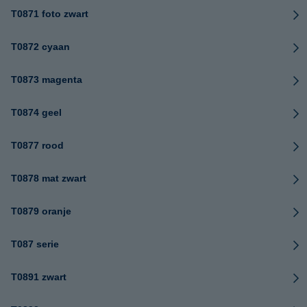
T0871 foto zwart
T0872 cyaan
T0873 magenta
T0874 geel
T0877 rood
T0878 mat zwart
T0879 oranje
T087 serie
T0891 zwart