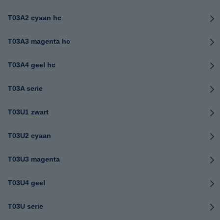
T03A2 cyaan hc
T03A3 magenta hc
T03A4 geel hc
T03A serie
T03U1 zwart
T03U2 cyaan
T03U3 magenta
T03U4 geel
T03U serie