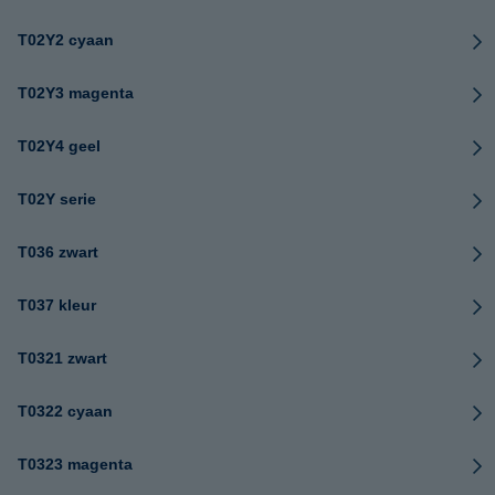
T02Y2 cyaan
T02Y3 magenta
T02Y4 geel
T02Y serie
T036 zwart
T037 kleur
T0321 zwart
T0322 cyaan
T0323 magenta