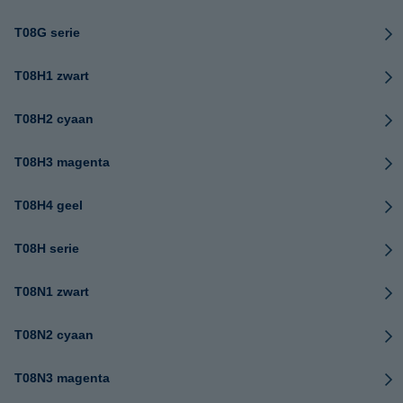
T08G serie
T08H1 zwart
T08H2 cyaan
T08H3 magenta
T08H4 geel
T08H serie
T08N1 zwart
T08N2 cyaan
T08N3 magenta