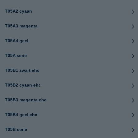
T05A2 cyaan
T05A3 magenta
T05A4 geel
T05A serie
T05B1 zwart ehc
T05B2 cyaan ehc
T05B3 magenta ehc
T05B4 geel ehc
T05B serie