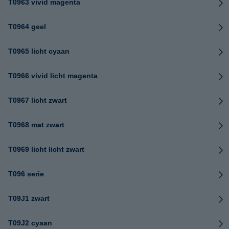
T0963 vivid magenta
T0964 geel
T0965 licht cyaan
T0966 vivid licht magenta
T0967 licht zwart
T0968 mat zwart
T0969 licht licht zwart
T096 serie
T09J1 zwart
T09J2 cyaan