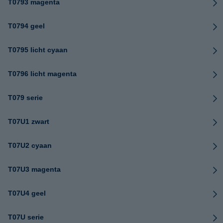
T0793 magenta
T0794 geel
T0795 licht cyaan
T0796 licht magenta
T079 serie
T07U1 zwart
T07U2 cyaan
T07U3 magenta
T07U4 geel
T07U serie