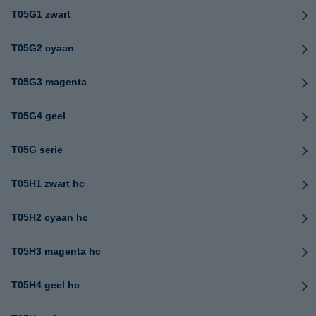
T05G1 zwart
T05G2 cyaan
T05G3 magenta
T05G4 geel
T05G serie
T05H1 zwart hc
T05H2 cyaan hc
T05H3 magenta hc
T05H4 geel hc