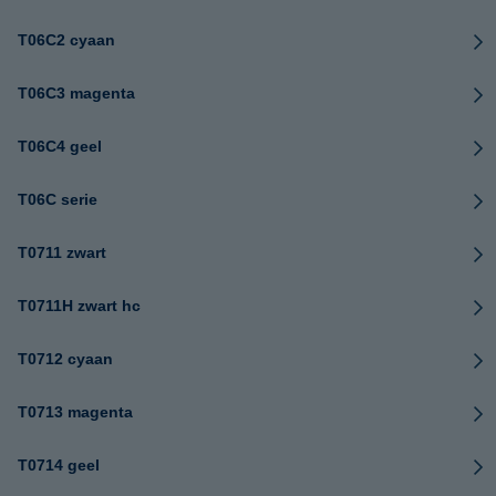
T06C2 cyaan
T06C3 magenta
T06C4 geel
T06C serie
T0711 zwart
T0711H zwart hc
T0712 cyaan
T0713 magenta
T0714 geel