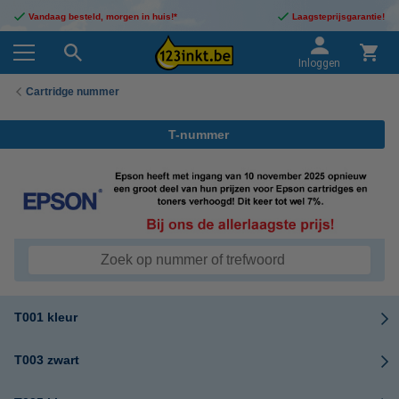
Vandaag besteld, morgen in huis!*
Laagsteprijsgarantie!
Inloggen
Cartridge nummer
T-nummer
T001 kleur
T003 zwart