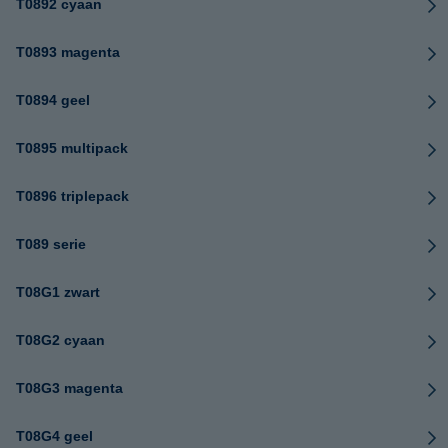
T0892 cyaan
T0893 magenta
T0894 geel
T0895 multipack
T0896 triplepack
T089 serie
T08G1 zwart
T08G2 cyaan
T08G3 magenta
T08G4 geel