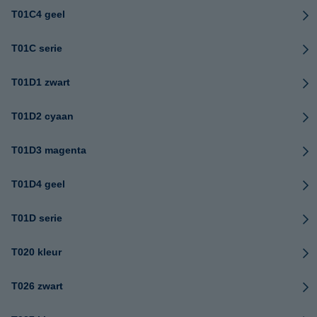
T01C4 geel
T01C serie
T01D1 zwart
T01D2 cyaan
T01D3 magenta
T01D4 geel
T01D serie
T020 kleur
T026 zwart