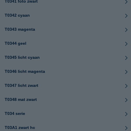
T0341 foto zwart
T0342 cyaan
T0343 magenta
T0344 geel
T0345 licht cyaan
T0346 licht magenta
T0347 licht zwart
T0348 mat zwart
T034 serie
T03A1 zwart hc