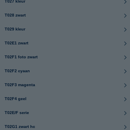
T027 kleur
T028 zwart
T029 kleur
T02E1 zwart
T02F1 foto zwart
T02F2 cyaan
T02F3 magenta
T02F4 geel
T02E/F serie
T02G1 zwart hc