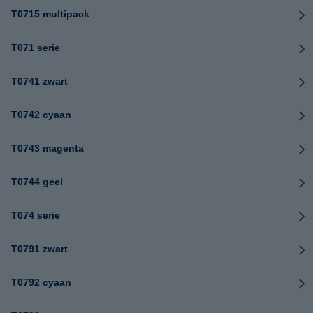
T0715 multipack
T071 serie
T0741 zwart
T0742 cyaan
T0743 magenta
T0744 geel
T074 serie
T0791 zwart
T0792 cyaan