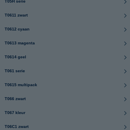
T05H serie
T0611 zwart
T0612 cyaan
T0613 magenta
T0614 geel
T061 serie
T0615 multipack
T066 zwart
T067 kleur
T06C1 zwart