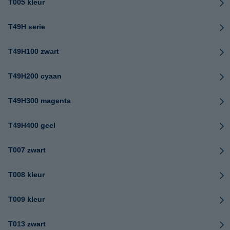
T005 kleur
T49H serie
T49H100 zwart
T49H200 cyaan
T49H300 magenta
T49H400 geel
T007 zwart
T008 kleur
T009 kleur
T013 zwart