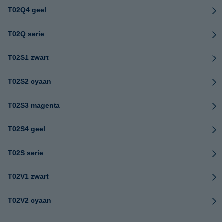
T02Q4 geel
T02Q serie
T02S1 zwart
T02S2 cyaan
T02S3 magenta
T02S4 geel
T02S serie
T02V1 zwart
T02V2 cyaan