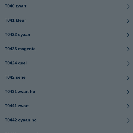
T040 zwart
T041 kleur
T0422 cyaan
T0423 magenta
T0424 geel
T042 serie
T0431 zwart hc
T0441 zwart
T0442 cyaan hc