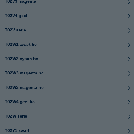
T02V3 magenta
T02V4 geel
T02V serie
T02W1 zwart hc
T02W2 cyaan hc
T02W3 magenta hc
T02W3 magenta hc
T02W4 geel hc
T02W serie
T02Y1 zwart