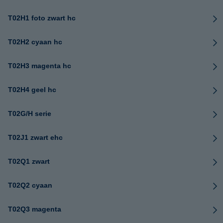
T02H1 foto zwart hc
T02H2 cyaan hc
T02H3 magenta hc
T02H4 geel hc
T02G/H serie
T02J1 zwart ehc
T02Q1 zwart
T02Q2 cyaan
T02Q3 magenta