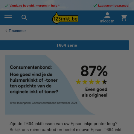
Vandaag besteld, morgen in huis!*
Laagsteprijsgarantie!
Inloggen
T-nummer
T664 serie
Zijn de T664 inktflessen van uw Epson inkjetprinter leeg?
Bekijk ons ruime aanbod en bestel nieuwe Epson T664 inkt