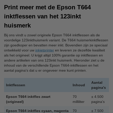
Print meer met de Epson T664
inktflessen van het 123inkt
huismerk
Bij ons vindt u zowel originele Epson T664 inktflessen als de
voordelige 123inkthuismerk variant. De T664 huismerkinktflessen
zijn goedkoper en bevatten meer inkt. Bovendien zijn ze speciaal
ontwikkeld voor uw
inkjetprinter
en leveren ze dezelfde kwaliteit
als het origineel. U krijgt altijd 100% garantie op inktflessen en
andere artikelen van ons 123inkt huismerk. Hieronder ziet u de
inhoud van de verschillende Epson T664-inktflessen en het
aantal pagina's dat u er ongeveer mee kunt printen.
Aantal
Inktflessen
Inhoud
pagina's
Epson T664 inktfles zwart
70
± 4.500
(origineel)
milliliter
pagina's
Epson T664 inktfles cyaan, magenta
70
± 7.500