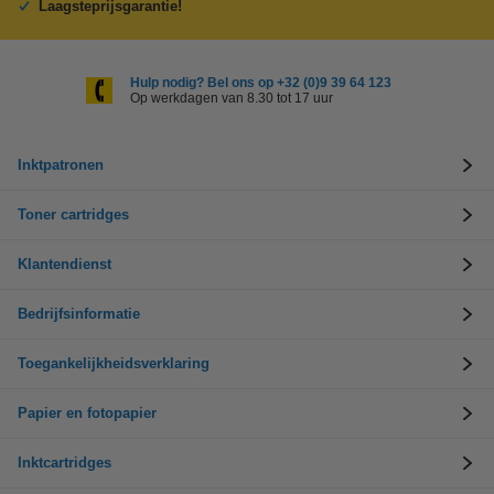
Laagsteprijsgarantie!
Hulp nodig? Bel ons op +32 (0)9 39 64 123
Op werkdagen van 8.30 tot 17 uur
Inktpatronen
Toner cartridges
Klantendienst
Bedrijfsinformatie
Toegankelijkheidsverklaring
Papier en fotopapier
Inktcartridges