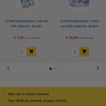
123inkt kopieerpapier 1 pak van
123inkt kopieerpapier 1 doos
500 vellen A4 - 80 g/m²
van 2500 vellen A4 - 80 g/m²
€ 7,25
€ 33,50
Incl. 21% btw
Incl. 21% btw
Meer dan 5 miljoen klanten!
Voor 22.00 uur besteld, morgen in huis!