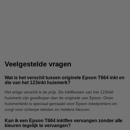
123inkt papier
Archiefdozen
Veelgestelde vragen
Wat is het verschil tussen originele Epson T664 inkt en
die van het 123inkt huismerk?
Het enige verschil is de prijs. De inktflessen van het 123inkt
huismerk zijn goedkoper dan de originele van Epson. Onze
Inlegmappen
Papierversnipperaars
huismerkinkt is speciaal gemaakt voor Epson inketprinters en
zorgt voor scherpe teksten en heldere kleuren.
Kan ik een Epson T664 inktfles vervangen zonder alle
kleuren tegelijk te vervangen?