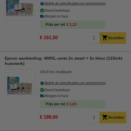
Bekijk de specificaties en omschrijving
Direct leverbaar
Morgen in huis
Prijs per ml
€ 1,13
€ 161,50
Bestellen
Epson aanbieding: 408XL-serie 2x zwart + 3x kleur (123inkt
huismerk)
193,8 ml
multipack
Bekijk de specificaties en omschrijving
Direct leverbaar
Morgen in huis
Prijs per ml
€ 1,03
€ 199,00
Bestellen