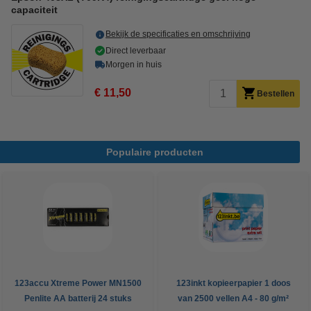
capaciteit
Bekijk de specificaties en omschrijving
Direct leverbaar
Morgen in huis
€ 11,50
Bestellen
Populaire producten
123accu Xtreme Power MN1500
123inkt kopieerpapier 1 doos
Penlite AA batterij 24 stuks
van 2500 vellen A4 - 80 g/m²