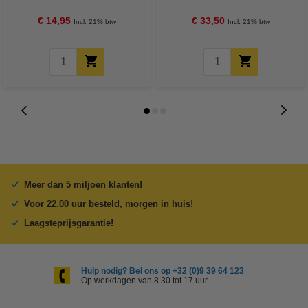
€ 14,95
€ 33,50
Incl. 21% btw
Incl. 21% btw
Meer dan 5 miljoen klanten!
Voor 22.00 uur besteld, morgen in huis!
Laagsteprijsgarantie!
Hulp nodig? Bel ons op +32 (0)9 39 64 123
Op werkdagen van 8.30 tot 17 uur