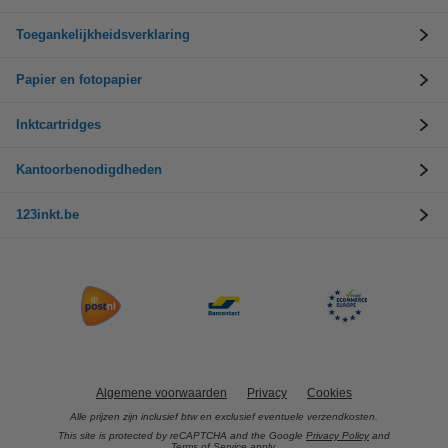
Toegankelijkheidsverklaring
Papier en fotopapier
Inktcartridges
Kantoorbenodigdheden
123inkt.be
Algemene voorwaarden
Privacy
Cookies
Alle prijzen zijn inclusief btw en exclusief eventuele verzendkosten.
This site is protected by reCAPTCHA and the Google
Privacy Policy
and
Terms of Service
apply.