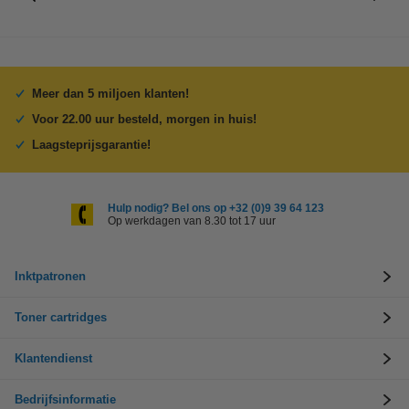
Meer dan 5 miljoen klanten!
Voor 22.00 uur besteld, morgen in huis!
Laagsteprijsgarantie!
Hulp nodig? Bel ons op +32 (0)9 39 64 123
Op werkdagen van 8.30 tot 17 uur
Inktpatronen
Toner cartridges
Klantendienst
Bedrijfsinformatie