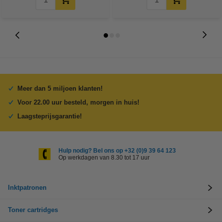
Meer dan 5 miljoen klanten!
Voor 22.00 uur besteld, morgen in huis!
Laagsteprijsgarantie!
Hulp nodig? Bel ons op +32 (0)9 39 64 123
Op werkdagen van 8.30 tot 17 uur
Inktpatronen
Toner cartridges