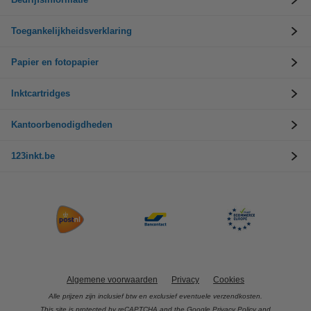
Toegankelijkheidsverklaring
Papier en fotopapier
Inktcartridges
Kantoorbenodigdheden
123inkt.be
Algemene voorwaarden
Privacy
Cookies
Alle prijzen zijn inclusief btw en exclusief eventuele verzendkosten.
This site is protected by reCAPTCHA and the Google
Privacy Policy
and