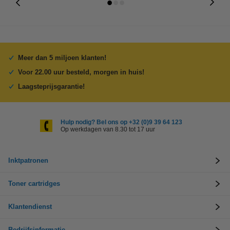
Meer dan 5 miljoen klanten!
Voor 22.00 uur besteld, morgen in huis!
Laagsteprijsgarantie!
Hulp nodig? Bel ons op +32 (0)9 39 64 123
Op werkdagen van 8.30 tot 17 uur
Inktpatronen
Toner cartridges
Klantendienst
Bedrijfsinformatie