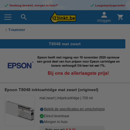
Vandaag besteld, morgen in huis!*
Laagsteprijsgarantie!
Inloggen
T-nummer
T8048 mat zwart
Epson T8048 inktcartridge mat zwart (origineel)
mat zwart
inkjetcartridge
700 ml
Bekijk de specificaties en omschrijving
Direct leverbaar
Morgen in huis