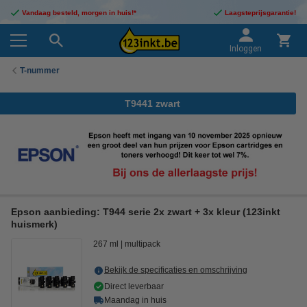
Vandaag besteld, morgen in huis!*
Laagsteprijsgarantie!
Inloggen
T-nummer
T9441 zwart
Epson aanbieding: T944 serie 2x zwart + 3x kleur (123inkt
huismerk)
267 ml
multipack
Bekijk de specificaties en omschrijving
Direct leverbaar
Maandag in huis