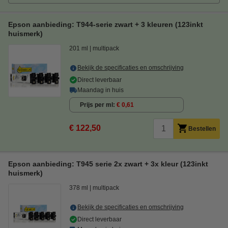
Epson aanbieding: T944-serie zwart + 3 kleuren (123inkt
huismerk)
201 ml
multipack
Bekijk de specificaties en omschrijving
Direct leverbaar
Maandag in huis
Prijs per ml
€ 0,61
€ 122,50
Bestellen
Epson aanbieding: T945 serie 2x zwart + 3x kleur (123inkt
huismerk)
378 ml
multipack
Bekijk de specificaties en omschrijving
Direct leverbaar