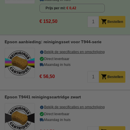
Prijs per ml
€ 0,42
€ 152,50
Bestellen
Epson aanbieding: reinigingsset voor T944-serie
Bekijk de specificaties en omschrijving
Direct leverbaar
Maandag in huis
€ 56,50
Bestellen
Epson T9441 reinigingscartridge zwart
Bekijk de specificaties en omschrijving
Direct leverbaar
Maandag in huis