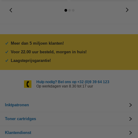
Meer dan 5 miljoen klanten!
Voor 22.00 uur besteld, morgen in huis!
Laagsteprijsgarantie!
Hulp nodig? Bel ons op +32 (0)9 39 64 123
Op werkdagen van 8.30 tot 17 uur
Inktpatronen
Toner cartridges
Klantendienst