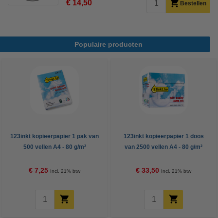
€ 14,50
Bestellen
Populaire producten
123inkt kopieerpapier 1 pak van
123inkt kopieerpapier 1 doos
500 vellen A4 - 80 g/m²
van 2500 vellen A4 - 80 g/m²
€ 7,25
€ 33,50
Incl. 21% btw
Incl. 21% btw