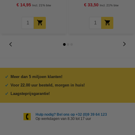
€ 14,95
€ 33,50
Incl. 21% btw
Incl. 21% btw
Meer dan 5 miljoen klanten!
Voor 22.00 uur besteld, morgen in huis!
Laagsteprijsgarantie!
Hulp nodig? Bel ons op +32 (0)9 39 64 123
Op werkdagen van 8.30 tot 17 uur