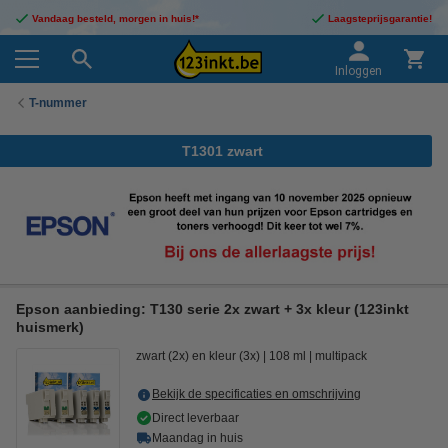
Vandaag besteld, morgen in huis!*
Laagsteprijsgarantie!
Inloggen
T-nummer
T1301 zwart
Epson aanbieding: T130 serie 2x zwart + 3x kleur (123inkt
huismerk)
zwart (2x) en kleur (3x)
108 ml
multipack
Bekijk de specificaties en omschrijving
Direct leverbaar
Maandag in huis