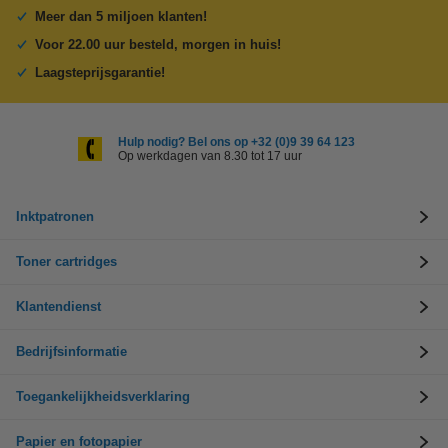
Meer dan 5 miljoen klanten!
Voor 22.00 uur besteld, morgen in huis!
Laagsteprijsgarantie!
Hulp nodig? Bel ons op +32 (0)9 39 64 123
Op werkdagen van 8.30 tot 17 uur
Inktpatronen
Toner cartridges
Klantendienst
Bedrijfsinformatie
Toegankelijkheidsverklaring
Papier en fotopapier