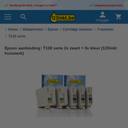
Vandaag besteld, morgen in huis!*
Laagsteprijsgarantie!
Inloggen
Home
Inktpatronen
Epson
Cartridge nummer
T-nummer
T130 serie
Epson aanbieding: T130 serie 2x zwart + 3x kleur (123inkt
huismerk)