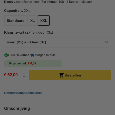
Kleur:
zwart (2x) en kleur (3x)
Inhoud:
108 ml
Soort:
multipack
Capaciteit:
XXL
Standaard
XL
XXL
Kleur:
zwart (2x) en kleur (3x)
zwart (2x) en kleur (3x)
Direct leverbaar
Morgen in huis
Prijs per ml
€ 0,57
€ 62,00
Bestellen
Omschrijving
Specificaties
Omschrijving