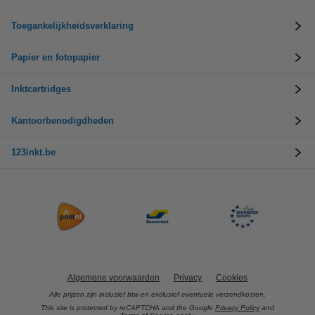
Toegankelijkheidsverklaring
Papier en fotopapier
Inktcartridges
Kantoorbenodigdheden
123inkt.be
Algemene voorwaarden
Privacy
Cookies
Alle prijzen zijn inclusief btw en exclusief eventuele verzendkosten.
This site is protected by reCAPTCHA and the Google
Privacy Policy
and