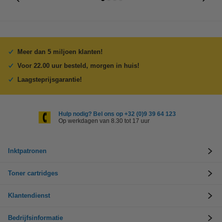
Meer dan 5 miljoen klanten!
Voor 22.00 uur besteld, morgen in huis!
Laagsteprijsgarantie!
Hulp nodig? Bel ons op +32 (0)9 39 64 123
Op werkdagen van 8.30 tot 17 uur
Inktpatronen
Toner cartridges
Klantendienst
Bedrijfsinformatie