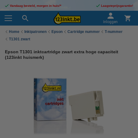
Vandaag besteld, morgen in huis!*
Laagsteprijsgarantie!
Inloggen
Home
Inktpatronen
Epson
Cartridge nummer
T-nummer
T1301 zwart
Epson T1301 inktcartridge zwart extra hoge capaciteit
(123inkt huismerk)