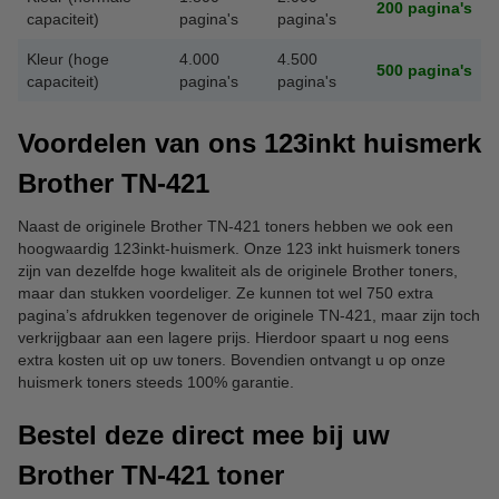
200
pagina's
capaciteit)
pagina's
pagina's
Kleur (hoge
4.000
4.500
500
pagina's
capaciteit)
pagina's
pagina's
Voordelen van ons 123inkt huismerk
Brother TN-421
Naast de originele Brother TN-421 toners hebben we ook een
hoogwaardig 123inkt-huismerk. Onze 123 inkt huismerk toners
zijn van dezelfde hoge kwaliteit als de originele Brother toners,
maar dan stukken voordeliger. Ze kunnen tot wel 750 extra
pagina’s afdrukken tegenover de originele TN-421, maar zijn toch
verkrijgbaar aan een lagere prijs. Hierdoor spaart u nog eens
extra kosten uit op uw toners. Bovendien ontvangt u op onze
huismerk toners steeds 100% garantie.
Bestel deze direct mee bij uw
Brother TN-421 toner