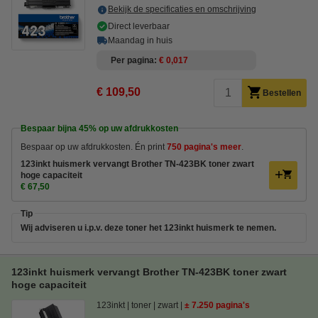
Bekijk de specificaties en omschrijving
Direct leverbaar
Maandag in huis
Per pagina
€ 0,017
€ 109,50
Bestellen
Bespaar bijna
45%
op uw afdrukkosten
Bespaar op uw afdrukkosten. Én print
750 pagina's meer
.
123inkt huismerk vervangt Brother TN-423BK toner zwart
hoge capaciteit
€ 67,50
Tip
Wij adviseren u i.p.v. deze toner het 123inkt huismerk te nemen.
123inkt huismerk vervangt Brother TN-423BK toner zwart
hoge capaciteit
123inkt
toner
zwart
± 7.250 pagina's