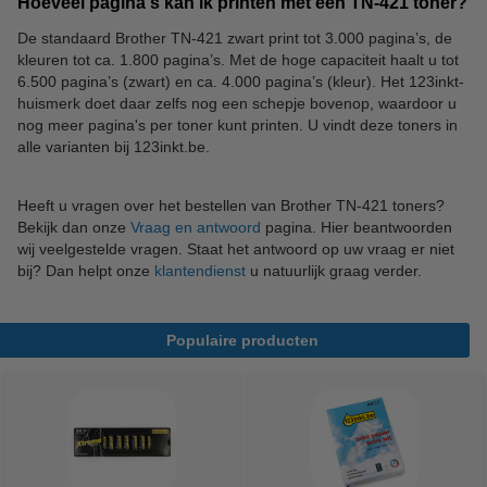
Hoeveel pagina's kan ik printen met een TN-421 toner?
De standaard Brother TN-421 zwart print tot 3.000 pagina’s, de
kleuren tot ca. 1.800 pagina’s. Met de hoge capaciteit haalt u tot
6.500 pagina’s (zwart) en ca. 4.000 pagina’s (kleur). Het 123inkt-
huismerk doet daar zelfs nog een schepje bovenop, waardoor u
nog meer pagina's per toner kunt printen. U vindt deze toners in
alle varianten bij 123inkt.be.
Heeft u vragen over het bestellen van Brother TN-421 toners?
Bekijk dan onze
Vraag en antwoord
pagina. Hier beantwoorden
wij veelgestelde vragen. Staat het antwoord op uw vraag er niet
bij? Dan helpt onze
klantendienst
u natuurlijk graag verder.
Populaire producten