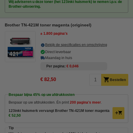
Wij adviseren u deze toner (het 123inkt huismerk) te nemen i.p.v. de
Brother-uitvoering.
Brother TN-421M toner magenta (origineel)
± 1.800 pagina's
Bekijk de specificaties en omschrijving
Direct leverbaar
Maandag in huis
Per pagina
€ 0,046
€ 82,50
Bestellen
Bespaar bijna
45%
op uw afdrukkosten
Bespaar op uw afdrukkosten. Én print
200 pagina's meer
.
123inkt huismerk vervangt Brother TN-421M toner magenta
€ 52,50
Tip