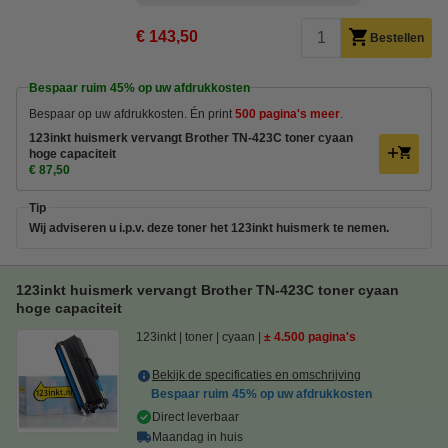
€ 143,50
Bestellen
Bespaar ruim
45%
op uw afdrukkosten
Bespaar op uw afdrukkosten. Én print
500 pagina's meer
.
123inkt huismerk vervangt Brother TN-423C toner cyaan
hoge capaciteit
€ 87,50
Tip
Wij adviseren u i.p.v. deze toner het 123inkt huismerk te nemen.
123inkt huismerk vervangt Brother TN-423C toner cyaan
hoge capaciteit
123inkt
toner
cyaan
± 4.500 pagina's
Bekijk de specificaties en omschrijving
Bespaar ruim
45%
op uw afdrukkosten
Direct leverbaar
Maandag in huis