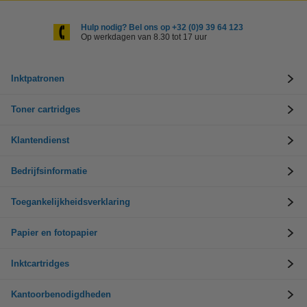
Hulp nodig? Bel ons op +32 (0)9 39 64 123
Op werkdagen van 8.30 tot 17 uur
Inktpatronen
Toner cartridges
Klantendienst
Bedrijfsinformatie
Toegankelijkheidsverklaring
Papier en fotopapier
Inktcartridges
Kantoorbenodigdheden