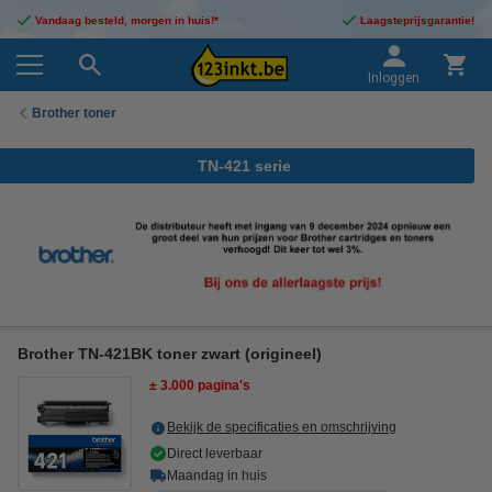
Vandaag besteld, morgen in huis!*
Laagsteprijsgarantie!
Inloggen
Brother toner
TN-421 serie
Brother TN-421BK toner zwart (origineel)
± 3.000 pagina's
Bekijk de specificaties en omschrijving
Direct leverbaar
Maandag in huis