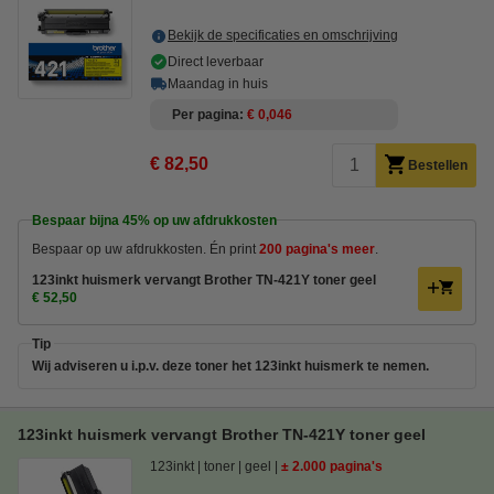
Bekijk de specificaties en omschrijving
Direct leverbaar
Maandag in huis
Per pagina
€ 0,046
€ 82,50
Bestellen
Bespaar bijna
45%
op uw afdrukkosten
Bespaar op uw afdrukkosten. Én print
200 pagina's meer
.
123inkt huismerk vervangt Brother TN-421Y toner geel
€ 52,50
Tip
Wij adviseren u i.p.v. deze toner het 123inkt huismerk te nemen.
123inkt huismerk vervangt Brother TN-421Y toner geel
123inkt
toner
geel
± 2.000 pagina's