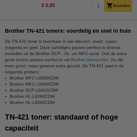
€ 0,95
Bestellen
Brother TN-421 toners: voordelig en snel in huis
De TN-421 toner is leverbaar in vier kleuren: zwart, cyaan,
magenta en geel. Deze cartridges passen perfect in diverse
modellen uit de Brother DCP-, HL- en MFC-serie. Ook de extra
grote toners passen perfect in uw
Brother laserprinter
. Ze zijn
even groot, maar gewoon extra gevuld. De TN-421 past in de
volgende printers:
Brother MFC-L8900CDW
Brother MFC-L8690CDW
Brother DCP-L8410CDW
Brother HL-L8260CDW
Brother HL-L8360CDW
TN-421 toner: standaard of hoge
capaciteit