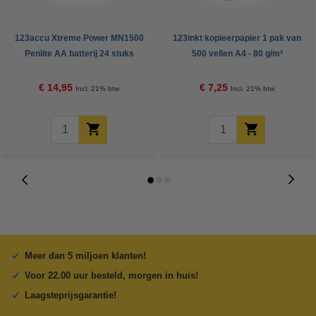
123accu Xtreme Power MN1500
123inkt kopieerpapier 1 pak van
Penlite AA batterij 24 stuks
500 vellen A4 - 80 g/m²
€ 14,95
€ 7,25
Incl. 21% btw
Incl. 21% btw
Meer dan 5 miljoen klanten!
Voor 22.00 uur besteld, morgen in huis!
Laagsteprijsgarantie!