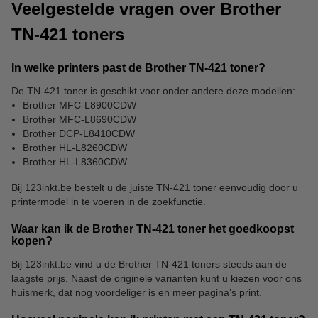
Veelgestelde vragen over Brother
TN-421 toners
In welke printers past de Brother TN-421 toner?
De TN-421 toner is geschikt voor onder andere deze modellen:
123inkt papier
Papierversnipperaars
Brother MFC-L8900CDW
Brother MFC-L8690CDW
Brother DCP-L8410CDW
Brother HL-L8260CDW
Brother HL-L8360CDW
Bij 123inkt.be bestelt u de juiste TN-421 toner eenvoudig door u
printermodel in te voeren in de zoekfunctie.
Waar kan ik de Brother TN-421 toner het goedkoopst
kopen?
Bij 123inkt.be vind u de Brother TN-421 toners steeds aan de
laagste prijs. Naast de originele varianten kunt u kiezen voor ons
huismerk, dat nog voordeliger is en meer pagina’s print.