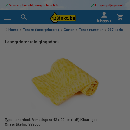
Vandaag besteld, morgen in huis!*
Laagsteprijsgarantie!
Inloggen
Home
Toners (laserprinters)
Canon
Toner nummer
067 serie
Laserprinter reinigingsdoek
Type:
tonerdoek
Afmetingen:
43 x 32 cm (LxB)
Kleur:
geel
Ons artikelnr:
999058