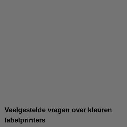
Inktpatronen
Etiketten
Veelgestelde vragen over kleuren
labelprinters