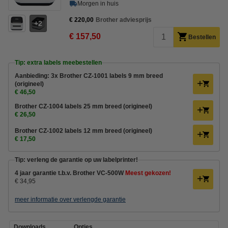
Morgen in huis
€ 220,00
Brother adviesprijs
2
€ 157,50
Bestellen
Tip: extra labels meebestellen
Aanbieding: 3x Brother CZ-1001 labels 9 mm breed
(origineel)
€ 46,50
Brother CZ-1004 labels 25 mm breed (origineel)
€ 26,50
Brother CZ-1002 labels 12 mm breed (origineel)
€ 17,50
Tip: verleng de garantie op uw labelprinter!
4 jaar garantie t.b.v. Brother VC-500W
Meest gekozen!
€ 34,95
meer informatie over verlengde garantie
Downloads
Opties