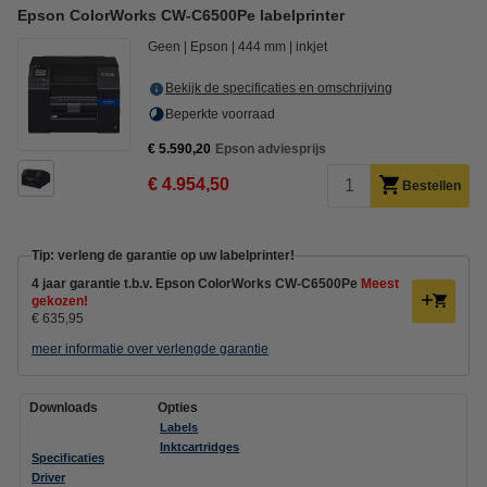
Epson ColorWorks CW-C6500Pe labelprinter
Geen
Epson
444 mm
inkjet
Bekijk de specificaties en omschrijving
Beperkte voorraad
€ 5.590,20
Epson adviesprijs
€ 4.954,50
Bestellen
Tip: verleng de garantie op uw labelprinter!
4 jaar garantie t.b.v. Epson ColorWorks CW-C6500Pe
Meest
gekozen!
€ 635,95
meer informatie over verlengde garantie
Downloads
Opties
Labels
Inktcartridges
Specificaties
Driver