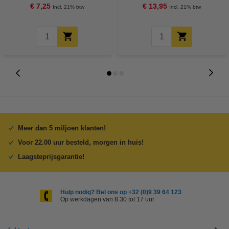
€ 7,25
€ 13,95
Incl. 21% btw
Incl. 21% btw
Meer dan 5 miljoen klanten!
Voor 22.00 uur besteld, morgen in huis!
Laagsteprijsgarantie!
Hulp nodig? Bel ons op +32 (0)9 39 64 123
Op werkdagen van 8.30 tot 17 uur