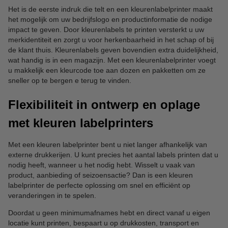
Het is de eerste indruk die telt en een kleurenlabelprinter maakt
het mogelijk om uw bedrijfslogo en productinformatie de nodige
impact te geven. Door kleurenlabels te printen versterkt u uw
merkidentiteit en zorgt u voor herkenbaarheid in het schap of bij
de klant thuis. Kleurenlabels geven bovendien extra duidelijkheid,
wat handig is in een magazijn. Met een kleurenlabelprinter voegt
u makkelijk een kleurcode toe aan dozen en pakketten om ze
sneller op te bergen e terug te vinden.
Flexibiliteit in ontwerp en oplage
met kleuren labelprinters
Met een kleuren labelprinter bent u niet langer afhankelijk van
externe drukkerijen. U kunt precies het aantal labels printen dat u
nodig heeft, wanneer u het nodig hebt. Wisselt u vaak van
product, aanbieding of seizoensactie? Dan is een kleuren
labelprinter de perfecte oplossing om snel en efficiënt op
veranderingen in te spelen.
Doordat u geen minimumafnames hebt en direct vanaf u eigen
locatie kunt printen, bespaart u op drukkosten, transport en