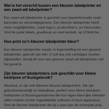
Wat is het verschil tussen een kleuren labelprinter en
een zwart-wit labelprinter?
Opbergdozen
Archiefdozen
Een zwart-wit labelprinter is geschikt voor basisinformatie zoals
barcodes en verzendgegevens. Een kleuren labelprinter heeft
meer mogelijkheden, zoals logo’s, productfoto’s, en kleurcodes.
Vind de juiste labels, goedkoop en snel besteld, op 123inkt.be.
Hoe print zo’n kleuren labelprinter kleur?
Een kleuren labelprinter maakt, in tegenstelling tot een gewone
labelprinter, gebruik van inkt. U zult dus ook cartridges moeten
bijbestellen, terwijl dit voor een gewone zwart-wit labelprinter niet
het geval is.
Zijn kleuren labelprinters ook geschikt voor kleine
bedrijven of thuisgebruik?
Absoluut, er zijn ook kleinere kleuren labelprinters. Die zijn
gebruiksvriendelijk en betaalbaar, perfect voor kleine bedrijven,
hobbyisten of thuisorganisatoren die hun eigen kleurrijke etiketten
willen maken zonder ingewikkelde software of dure apparatuur.
Vind de kleuren labelprinter die bij u past aan de scherpste prijs,