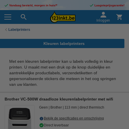
Vandaag besteld, morgen in huis!*
Laagsteprijsgarantie!
Inloggen
Labelprinters
Kleuren labelprinters
Met een kleuren labelprinter kan u labels volledig in kleur
printen. U maakt met een druk op de knop duidelijke en
aantrekkelijke productlabels, verzendetiketten of
gepersonaliseerde stickers die meteen in het oog springen
van uw klanten.
Brother VC-500W draadloze kleurenlabelprinter met wifi
Geen
Brother
113 mm
direct thermisch
Bekijk de specificaties en omschrijving
Direct leverbaar