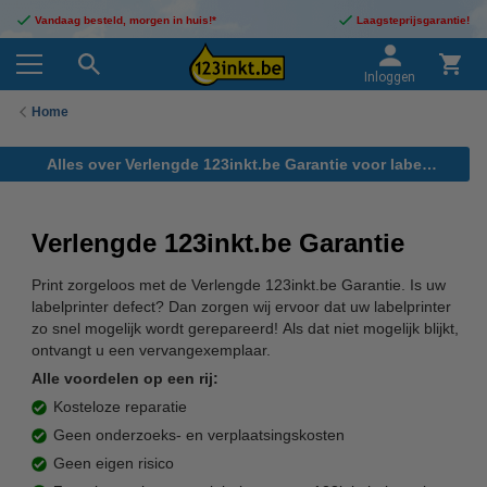
Vandaag besteld, morgen in huis!*
Laagsteprijsgarantie!
Inloggen
Home
Alles over Verlengde 123inkt.be Garantie voor labelprinters
Verlengde 123inkt.be Garantie
Print zorgeloos met de Verlengde 123inkt.be Garantie. Is uw
labelprinter defect? Dan zorgen wij ervoor dat uw labelprinter
zo snel mogelijk wordt gerepareerd! Als dat niet mogelijk blijkt,
ontvangt u een vervangexemplaar.
Alle voordelen op een rij:
Kosteloze reparatie
Geen onderzoeks- en verplaatsingskosten
Geen eigen risico