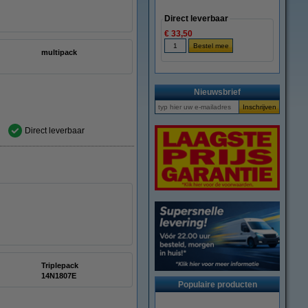
Direct leverbaar
€ 33,50
multipack
Nieuwsbrief
Direct leverbaar
Triplepack
14N1807E
Populaire producten