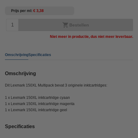
Prijs per ml
€ 3,38
Bestellen
Niet meer in productie, dus niet meer leverbaar.
Omschrijving
Specificaties
Omschrijving
Dit Lexmark 150XL Multipack bevat 3 originele inktcartridges:
1 x Lexmark 150XL inktcartridge cyaan
1 x Lexmark 150XL inktcartridge magenta
1 x Lexmark 150XL inktcartridge geel
Specificaties