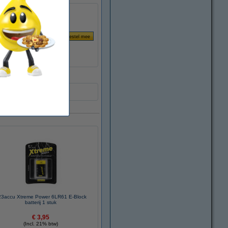
23accu Xtreme Power 6LR61 E-Block
batterij 1 stuk
€ 3,95
(Incl. 21% btw)