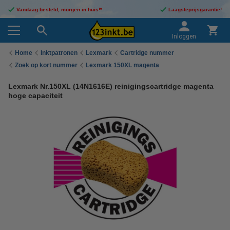
Vandaag besteld, morgen in huis!*
Laagsteprijsgarantie!
Inloggen
Home
Inktpatronen
Lexmark
Cartridge nummer
Zoek op kort nummer
Lexmark 150XL magenta
Lexmark Nr.150XL (14N1616E) reinigingscartridge magenta
hoge capaciteit