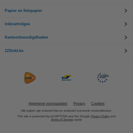
Papier en fotopapier
Inktcartridges
Kantoorbenodigdheden
123inkt.be
Algemene voorwaarden
Privacy
Cookies
Alle prijzen zijn inclusief btw en exclusief eventuele verzendkosten.
This site is protected by reCAPTCHA and the Google
Privacy Policy
and
Terms of Service
apply.