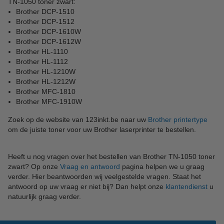
TN-1050 toner zwart:
Brother DCP-1510
Brother DCP-1512
Brother DCP-1610W
Brother DCP-1612W
Brother HL-1110
Brother HL-1112
Brother HL-1210W
Brother HL-1212W
Brother MFC-1810
Brother MFC-1910W
Zoek op de website van 123inkt.be naar uw
Brother printertype
om de juiste toner voor uw Brother laserprinter te bestellen.
Heeft u nog vragen over het bestellen van Brother TN-1050 toner
zwart? Op onze
Vraag en antwoord
pagina helpen we u graag
verder. Hier beantwoorden wij veelgestelde vragen. Staat het
antwoord op uw vraag er niet bij? Dan helpt onze
klantendienst
u
natuurlijk graag verder.