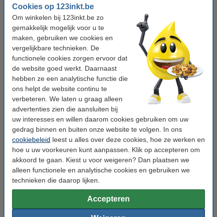
Naast de zwarte Brother TN-1050 toner heeft u natuurlijk ook nog
Cookies op 123inkt.be
wat andere producten nodig om documenten te printen. Bestel
Om winkelen bij 123inkt.be zo
daarom direct een pak of doos
123inkt printpapier
mee. Om uw
gemakkelijk mogelijk voor u te
Brother laserprinter in topconditie te houden, reinigt u af en toe
maken, gebruiken we cookies en
uw Brother TN-1050 toner met een laserprinter reinigingsdoek.
vergelijkbare technieken. De
Bestel ook de onderstaande benodigdheden mee voor uw
functionele cookies zorgen ervoor dat
werkplek op kantoor of thuis.
de website goed werkt. Daarnaast
hebben ze een analytische functie die
ons helpt de website continu te
verbeteren. We laten u graag alleen
advertenties zien die aansluiten bij
uw interesses en willen daarom cookies gebruiken om uw
gedrag binnen en buiten onze website te volgen. In ons
cookiebeleid
leest u alles over deze cookies, hoe ze werken en
hoe u uw voorkeuren kunt aanpassen. Klik op accepteren om
Brievenbakken
Bureau-accessoires
akkoord te gaan. Kiest u voor weigeren? Dan plaatsen we
alleen functionele en analytische cookies en gebruiken we
technieken die daarop lijken.
Accepteren