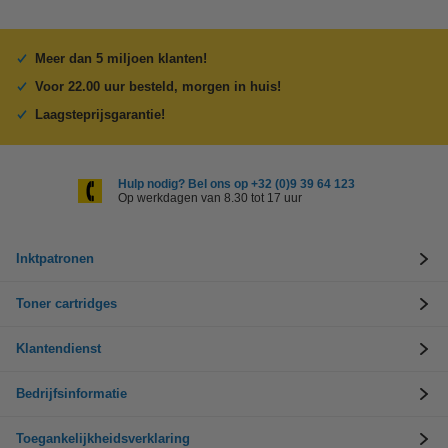
Meer dan 5 miljoen klanten!
Voor 22.00 uur besteld, morgen in huis!
Laagsteprijsgarantie!
Hulp nodig? Bel ons op +32 (0)9 39 64 123
Op werkdagen van 8.30 tot 17 uur
Inktpatronen
Toner cartridges
Klantendienst
Bedrijfsinformatie
Toegankelijkheidsverklaring