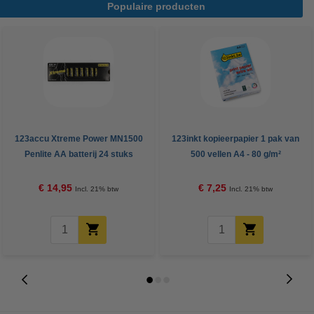
Populaire producten
123accu Xtreme Power MN1500
123inkt kopieerpapier 1 pak van
Penlite AA batterij 24 stuks
500 vellen A4 - 80 g/m²
€ 14,95
€ 7,25
Incl. 21% btw
Incl. 21% btw