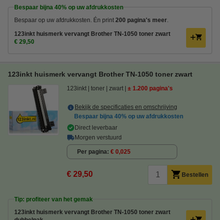
Bespaar bijna
40%
op uw afdrukkosten
Bespaar op uw afdrukkosten. Én print
200 pagina's meer
.
123inkt huismerk vervangt Brother TN-1050 toner zwart
€ 29,50
123inkt huismerk vervangt Brother TN-1050 toner zwart
123inkt
toner
zwart
± 1.200 pagina's
Bekijk de specificaties en omschrijving
Bespaar bijna
40%
op uw afdrukkosten
Direct leverbaar
Morgen verstuurd
Per pagina
€ 0,025
€ 29,50
Bestellen
Tip: profiteer van het gemak
123inkt huismerk vervangt Brother TN-1050 toner zwart
dubbelpak