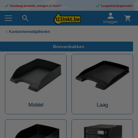
Vandaag besteld, morgen in huis!*
Laagsteprijsgarantie!
Inloggen
Kantoorbenodigdheden
Brievenbakken
Middel
Laag