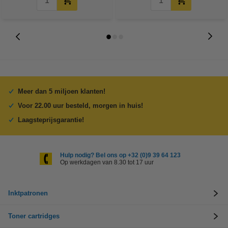
Meer dan 5 miljoen klanten!
Voor 22.00 uur besteld, morgen in huis!
Laagsteprijsgarantie!
Hulp nodig? Bel ons op +32 (0)9 39 64 123
Op werkdagen van 8.30 tot 17 uur
Inktpatronen
Toner cartridges