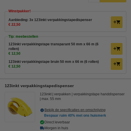
Winstpakker!
Aanbieding: 3x 123inkt verpakkingstapedispenser
€ 22,50
Tip: meebestellen
123inkt verpakkingstape transparant 50 mm x 66 m (6
rollen)
€ 12,50
123inkt verpakkingstape bruin 50 mm x 66 m (6 rollen)
€ 12,50
123inkt verpakkingstapedispenser
123inkt
verpakken
verpakkingstape handdispenser
max. 55 mm
Bekijk de specificaties en omschrijving
Bespaar ruim
40%
met ons huismerk
Direct leverbaar
Morgen in huis