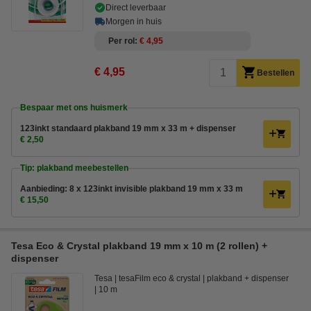
Direct leverbaar
Morgen in huis
Per rol
€ 4,95
€ 4,95
Bestellen
Bespaar met ons huismerk
123inkt standaard plakband 19 mm x 33 m + dispenser
€ 2,50
Tip: plakband meebestellen
Aanbieding: 8 x 123inkt invisible plakband 19 mm x 33 m
€ 15,50
Tesa Eco & Crystal plakband 19 mm x 10 m (2 rollen) +
dispenser
Tesa
tesaFilm eco & crystal
plakband + dispenser
10 m