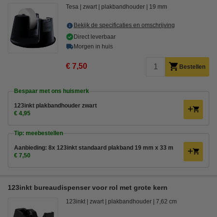
Tesa
zwart
plakbandhouder
19 mm
Bekijk de specificaties en omschrijving
Direct leverbaar
Morgen in huis
€ 7,50
Bestellen
Bespaar met ons huismerk
123inkt plakbandhouder zwart
€ 4,95
Tip: meebestellen
Aanbieding: 8x 123inkt standaard plakband 19 mm x 33 m
€ 7,50
123inkt bureaudispenser voor rol met grote kern
123inkt
zwart
plakbandhouder
7,62 cm