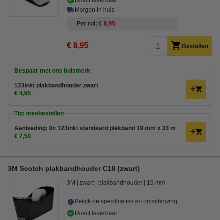
Direct leverbaar
Morgen in huis
Per rol
€ 8,95
€ 8,95
Bestellen
Bespaar met ons huismerk
123inkt plakbandhouder zwart
€ 4,95
Tip: meebestellen
Aanbieding: 8x 123inkt standaard plakband 19 mm x 33 m
€ 7,50
3M Scotch plakbandhouder C18 (zwart)
3M
zwart
plakbandhouder
19 mm
Bekijk de specificaties en omschrijving
Direct leverbaar