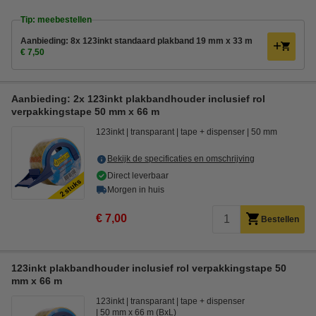
Tip: meebestellen
Aanbieding: 8x 123inkt standaard plakband 19 mm x 33 m
€ 7,50
Aanbieding: 2x 123inkt plakbandhouder inclusief rol
verpakkingstape 50 mm x 66 m
123inkt
transparant
tape + dispenser
50 mm
Bekijk de specificaties en omschrijving
Direct leverbaar
Morgen in huis
€ 7,00
Bestellen
123inkt plakbandhouder inclusief rol verpakkingstape 50
mm x 66 m
123inkt
transparant
tape + dispenser
50 mm x 66 m (BxL)