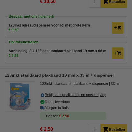
€ 10,50
Bestellen
Bespaar met ons huismerk
123inkt bureaudispenser voor rol met grote kern
€ 9,50
Tip: meebestellen
Aanbieding: 8 x 123inkt standaard plakband 19 mm x 66 m
€ 9,95
123inkt standaard plakband 19 mm x 33 m + dispenser
123inkt
standaard
plakband + dispenser
33 m
Bekijk de specificaties en omschrijving
Direct leverbaar
Morgen in huis
Per rol
€ 2,50
€ 2,50
Bestellen