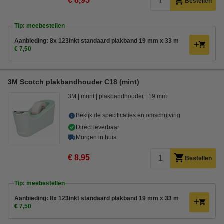
€ 8,95
Bestellen
Tip: meebestellen
Aanbieding: 8x 123inkt standaard plakband 19 mm x 33 m
€ 7,50
3M Scotch plakbandhouder C18 (mint)
3M
munt
plakbandhouder
19 mm
Bekijk de specificaties en omschrijving
Direct leverbaar
Morgen in huis
€ 8,95
Bestellen
Tip: meebestellen
Aanbieding: 8x 123inkt standaard plakband 19 mm x 33 m
€ 7,50