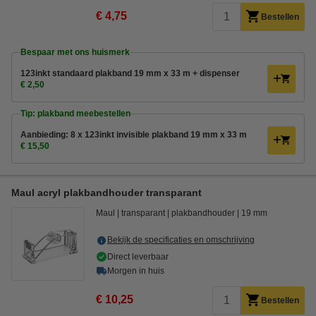
€ 4,75
Bestellen
Bespaar met ons huismerk
123inkt standaard plakband 19 mm x 33 m + dispenser
€ 2,50
Tip: plakband meebestellen
Aanbieding: 8 x 123inkt invisible plakband 19 mm x 33 m
€ 15,50
Maul acryl plakbandhouder transparant
Maul
transparant
plakbandhouder
19 mm
Bekijk de specificaties en omschrijving
Direct leverbaar
Morgen in huis
€ 10,25
Bestellen