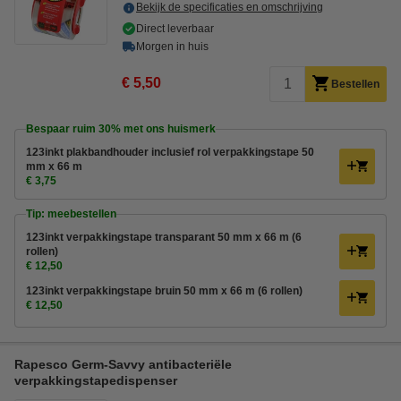
Bekijk de specificaties en omschrijving
Direct leverbaar
Morgen in huis
€ 5,50
Bestellen
Bespaar ruim
30%
met ons huismerk
123inkt plakbandhouder inclusief rol verpakkingstape 50
mm x 66 m
€ 3,75
Tip: meebestellen
123inkt verpakkingstape transparant 50 mm x 66 m (6
rollen)
€ 12,50
123inkt verpakkingstape bruin 50 mm x 66 m (6 rollen)
€ 12,50
Rapesco Germ-Savvy antibacteriële
verpakkingstapedispenser