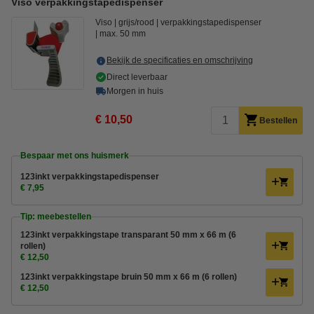
Viso verpakkingstapedispenser
Viso
grijs/rood
verpakkingstapedispenser
max. 50 mm
Bekijk de specificaties en omschrijving
Direct leverbaar
Morgen in huis
€ 10,50
Bestellen
Bespaar met ons huismerk
123inkt verpakkingstapedispenser
€ 7,95
Tip: meebestellen
123inkt verpakkingstape transparant 50 mm x 66 m (6
rollen)
€ 12,50
123inkt verpakkingstape bruin 50 mm x 66 m (6 rollen)
€ 12,50