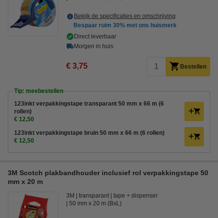
Bekijk de specificaties en omschrijving
Bespaar ruim
30%
met ons huismerk
Direct leverbaar
Morgen in huis
€ 3,75
Bestellen
Tip: meebestellen
123inkt verpakkingstape transparant 50 mm x 66 m (6
rollen)
€ 12,50
123inkt verpakkingstape bruin 50 mm x 66 m (6 rollen)
€ 12,50
3M Scotch plakbandhouder inclusief rol verpakkingstape 50
mm x 20 m
3M
transparant
tape + dispenser
50 mm x 20 m (BxL)