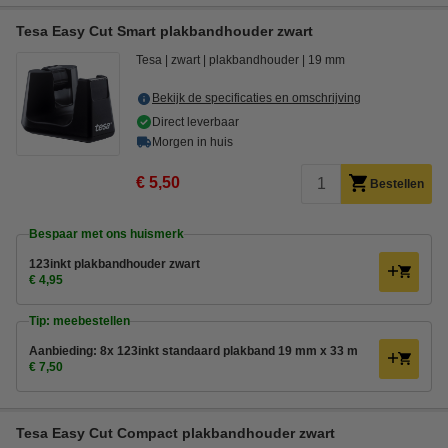
Tesa Easy Cut Smart plakbandhouder zwart
Tesa
zwart
plakbandhouder
19 mm
Bekijk de specificaties en omschrijving
Direct leverbaar
Morgen in huis
€ 5,50
Bestellen
Bespaar met ons huismerk
123inkt plakbandhouder zwart
€ 4,95
Tip: meebestellen
Aanbieding: 8x 123inkt standaard plakband 19 mm x 33 m
€ 7,50
Tesa Easy Cut Compact plakbandhouder zwart