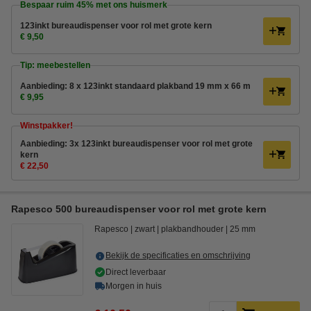
Bespaar ruim
45%
met ons huismerk
123inkt bureaudispenser voor rol met grote kern
€ 9,50
Tip: meebestellen
Aanbieding: 8 x 123inkt standaard plakband 19 mm x 66 m
€ 9,95
Winstpakker!
Aanbieding: 3x 123inkt bureaudispenser voor rol met grote
kern
€ 22,50
Rapesco 500 bureaudispenser voor rol met grote kern
Rapesco
zwart
plakbandhouder
25 mm
Bekijk de specificaties en omschrijving
Direct leverbaar
Morgen in huis