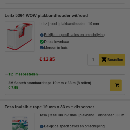
Leitz 5364 WOW plakbandhouder wit/rood
Leitz
rood
plakbandhouder
19 mm
Bekijk de specificaties en omschrijving
Direct leverbaar
Morgen in huis
€ 13,95
Bestellen
Tip: meebestellen
3M Scotch standaard tape 19 mm x 33 m (8 rollen)
€ 7,95
Tesa invisible tape 19 mm x 33 m + dispenser
Tesa
tesaFilm invisible
plakband + dispenser
33 m
Bekijk de specificaties en omschrijving