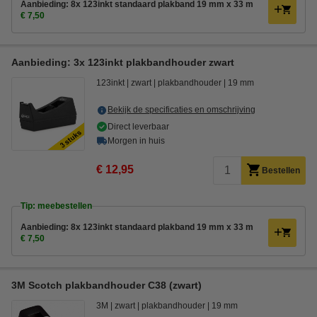
Aanbieding: 8x 123inkt standaard plakband 19 mm x 33 m
€ 7,50
Aanbieding: 3x 123inkt plakbandhouder zwart
123inkt
zwart
plakbandhouder
19 mm
Bekijk de specificaties en omschrijving
Direct leverbaar
Morgen in huis
€ 12,95
Bestellen
Tip: meebestellen
Aanbieding: 8x 123inkt standaard plakband 19 mm x 33 m
€ 7,50
3M Scotch plakbandhouder C38 (zwart)
3M
zwart
plakbandhouder
19 mm