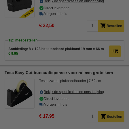
Bekijk de specificaties en omschrijving
Direct leverbaar
Morgen in huis
€ 22,50
Bestellen
Tip: meebestellen
Aanbieding: 8 x 123inkt standaard plakband 19 mm x 66 m
€ 9,95
Tesa Easy Cut bureaudispenser voor rol met grote kern
Tesa
zwart
plakbandhouder
7,62 cm
Bekijk de specificaties en omschrijving
Direct leverbaar
Morgen in huis
€ 17,95
Bestellen