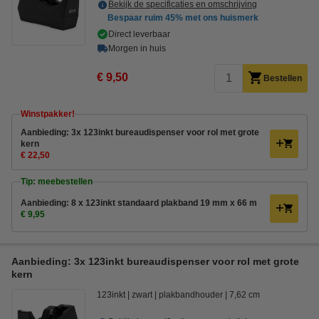
Bekijk de specificaties en omschrijving
Bespaar ruim
45%
met ons huismerk
Direct leverbaar
Morgen in huis
€ 9,50
Bestellen
Winstpakker!
Aanbieding: 3x 123inkt bureaudispenser voor rol met grote
kern
€ 22,50
Tip: meebestellen
Aanbieding: 8 x 123inkt standaard plakband 19 mm x 66 m
€ 9,95
Aanbieding: 3x 123inkt bureaudispenser voor rol met grote
kern
123inkt
zwart
plakbandhouder
7,62 cm