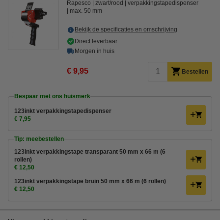
Rapesco
zwart/rood
verpakkingstapedispenser
max. 50 mm
Bekijk de specificaties en omschrijving
Direct leverbaar
Morgen in huis
€ 9,95
Bestellen
Bespaar met ons huismerk
123inkt verpakkingstapedispenser
€ 7,95
Tip: meebestellen
123inkt verpakkingstape transparant 50 mm x 66 m (6
rollen)
€ 12,50
123inkt verpakkingstape bruin 50 mm x 66 m (6 rollen)
€ 12,50