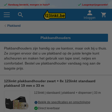
Vandaag besteld, morgen in huis!*
Laagsteprijsgarantie!
Inloggen
Plakband
Plakbandhouders
Plakbandhouders zijn handig op uw kantoor, maar ook bij u thuis.
Ze zorgen ervoor dat u uw plakband op de juiste lengte kunt
afscheuren en maken het gebruik van tape snel, netjes en
comfortabel. Bestel uw plakbandhouder vandaag nog aan de
laagste prijs.
123inkt plakbandhouder zwart + 8x 123inkt standaard
plakband 19 mm x 33 m
123inkt
standaard
plakband + dispenser
33 m
Bekijk de specificaties en omschrijving
Direct leverbaar