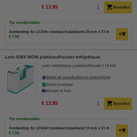
€ 13,95
Bestellen
Tip: meebestellen
Aanbieding: 8x 123inkt standaard plakband 19 mm x 33 m
€ 7,50
Leitz 5364 WOW plakbandhouder wit/ijsblauw
Leitz
wit/ijsblauw
plakbandhouder
19 mm
Bekijk de specificaties en omschrijving
Direct leverbaar
Morgen in huis
€ 13,95
Bestellen
Tip: meebestellen
Aanbieding: 8x 123inkt standaard plakband 19 mm x 33 m
€ 7,50