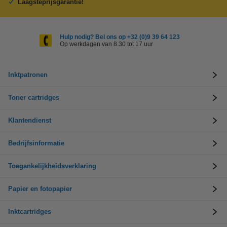
Laagsteprijsgarantie!
Hulp nodig? Bel ons op +32 (0)9 39 64 123
Op werkdagen van 8.30 tot 17 uur
Inktpatronen
Toner cartridges
Klantendienst
Bedrijfsinformatie
Toegankelijkheidsverklaring
Papier en fotopapier
Inktcartridges