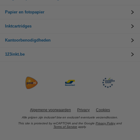
Papier en fotopapier
Inktcartridges
Kantoorbenodigdheden
123inkt.be
Algemene voorwaarden
Privacy
Cookies
Alle prijzen zijn inclusief btw en exclusief eventuele verzendkosten.
This site is protected by reCAPTCHA and the Google
Privacy Policy
and
Terms of Service
apply.