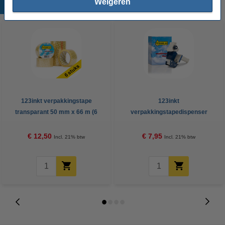
Weigeren
Populaire producten
123inkt verpakkingstape
123inkt
transparant 50 mm x 66 m (6
verpakkingstapedispenser
rollen)
€ 12,50
€ 7,95
Incl. 21% btw
Incl. 21% btw