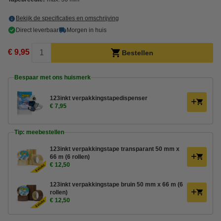
Bekijk de specificaties en omschrijving
Direct leverbaar
Morgen in huis
€ 9,95
Bestellen
Bespaar met ons huismerk
123inkt verpakkingstapedispenser
€ 7,95
Tip: meebestellen
123inkt verpakkingstape transparant 50 mm x
66 m (6 rollen)
€ 12,50
123inkt verpakkingstape bruin 50 mm x 66 m (6
rollen)
€ 12,50