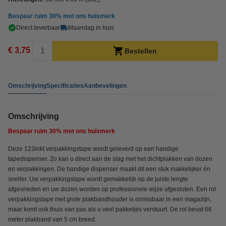
Bespaar ruim
30%
met ons huismerk
Direct leverbaar
Maandag in huis
€ 3,75
Bestellen
Omschrijving
Specificaties
Aanbevelingen
Omschrijving
Bespaar ruim
30%
met ons huismerk
Deze 123inkt verpakkingstape wordt geleverd op een handige
tapedispenser. Zo kan u direct aan de slag met het dichtplakken van dozen
en verpakkingen. De handige dispenser maakt dit een stuk makkelijker én
sneller. Uw verpakkingstape wordt gemakkelijk op de juiste lengte
afgesneden en uw dozen worden op professionele wijze afgesloten. Een rol
verpakkingstape met grote plakbandhouder is onmisbaar in een magazijn,
maar komt ook thuis van pas als u veel pakketjes verstuurt. De rol bevat 66
meter plakband van 5 cm breed.