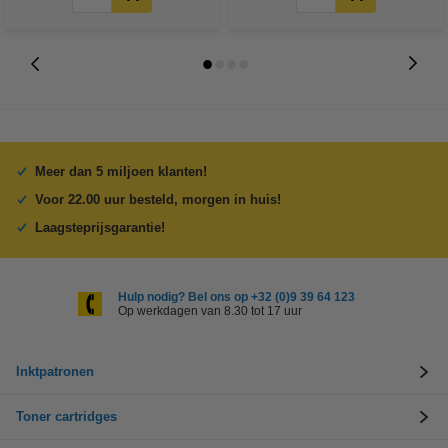
Meer dan 5 miljoen klanten!
Voor 22.00 uur besteld, morgen in huis!
Laagsteprijsgarantie!
Hulp nodig? Bel ons op +32 (0)9 39 64 123
Op werkdagen van 8.30 tot 17 uur
Inktpatronen
Toner cartridges