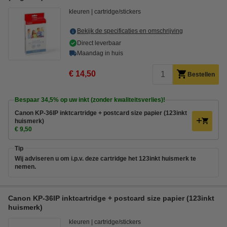
kleuren
cartridge/stickers
Bekijk de specificaties en omschrijving
Direct leverbaar
Maandag in huis
€ 14,50
Bestellen
Bespaar
34,5%
op uw inkt (zonder kwaliteitsverlies)!
Canon KP-36IP inktcartridge + postcard size papier (123inkt
huismerk)
€ 9,50
Tip
Wij adviseren u om i.p.v. deze cartridge het 123inkt huismerk te
nemen.
Canon KP-36IP inktcartridge + postcard size papier (123inkt
huismerk)
kleuren
cartridge/stickers