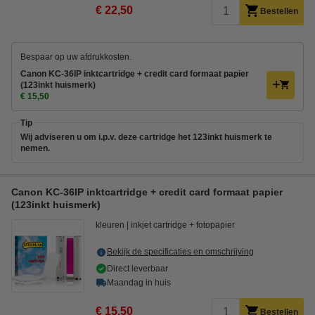
€ 22,50
Bestellen
Bespaar op uw afdrukkosten.
Canon KC-36IP inktcartridge + credit card formaat papier
(123inkt huismerk)
€ 15,50
Tip
Wij adviseren u om i.p.v. deze cartridge het 123inkt huismerk te
nemen.
Canon KC-36IP inktcartridge + credit card formaat papier
(123inkt huismerk)
kleuren
inkjet cartridge + fotopapier
Bekijk de specificaties en omschrijving
Direct leverbaar
Maandag in huis
€ 15,50
Bestellen