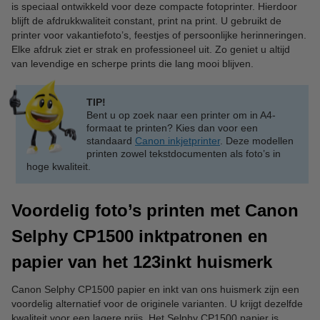
is speciaal ontwikkeld voor deze compacte fotoprinter. Hierdoor
blijft de afdrukkwaliteit constant, print na print. U gebruikt de
printer voor vakantiefoto’s, feestjes of persoonlijke herinneringen.
Elke afdruk ziet er strak en professioneel uit. Zo geniet u altijd
van levendige en scherpe prints die lang mooi blijven.
TIP!
Bent u op zoek naar een printer om in A4-
formaat te printen? Kies dan voor een
standaard
Canon inkjetprinter
. Deze modellen
printen zowel tekstdocumenten als foto’s in
hoge kwaliteit.
Voordelig foto’s printen met Canon
Selphy CP1500 inktpatronen en
papier van het 123inkt huismerk
Canon Selphy CP1500 papier en inkt van ons huismerk zijn een
voordelig alternatief voor de originele varianten. U krijgt dezelfde
kwaliteit voor een lagere prijs. Het Selphy CP1500 papier is