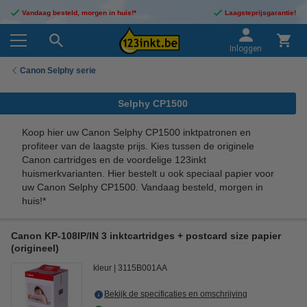
Vandaag besteld, morgen in huis!*
Laagsteprijsgarantie!
Inloggen
Canon Selphy serie
Selphy CP1500
Koop hier uw Canon Selphy CP1500 inktpatronen en
profiteer van de laagste prijs. Kies tussen de originele
Canon cartridges en de voordelige 123inkt
huismerkvarianten. Hier bestelt u ook speciaal papier voor
uw Canon Selphy CP1500. Vandaag besteld, morgen in
huis!*
Canon KP-108IP/IN 3 inktcartridges + postcard size papier
(origineel)
kleur
3115B001AA
Bekijk de specificaties en omschrijving