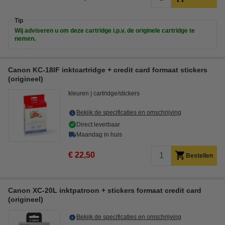
Tip
Wij adviseren u om deze cartridge i.p.v. de originele cartridge te
nemen.
Canon KC-18IF inktcartridge + credit card formaat stickers
(origineel)
kleuren
cartridge/stickers
Bekijk de specificaties en omschrijving
Direct leverbaar
Maandag in huis
€ 22,50
Bestellen
Canon XC-20L inktpatroon + stickers formaat credit card
(origineel)
Bekijk de specificaties en omschrijving