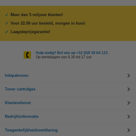
Meer dan 5 miljoen klanten!
Voor 22.00 uur besteld, morgen in huis!
Laagsteprijsgarantie!
Hulp nodig? Bel ons op +32 (0)9 39 64 123
Op werkdagen van 8.30 tot 17 uur
Inktpatronen
Toner cartridges
Klantendienst
Bedrijfsinformatie
Toegankelijkheidsverklaring