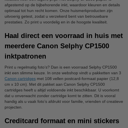
afgestemd op de bijbehorende inkt, waardoor kleuren en details
optimaal tot hun recht komen. Onze huismerkproducten zijn
uitvoerig getest, zodat u verzekerd bent van betrouwbare
prestaties. Zo print u voordelig en in de hoogste kwaliteit.
Haal direct een voorraad in huis met
meerdere Canon Selphy CP1500
inktpatronen
Print u regelmatig foto’s? Dan is een voorraad Selphy CP1500
inkt een slimme keuze. In onze webshop vindt u pakketten van 3
Canon cartridges
met 108 vellen postcard-formaat papier (12,8
cm x 10 cm). Met dit pakket aan Canon Selphy CP1500
cartridges heeft u altijd voldoende inkt beschikbaar. U voorkomt
dat u onverwacht zonder cartridge komt te zitten. Dit is vooral
handig als u vaak foto’s afdrukt voor familie, vrienden of creatieve
projecten.
Creditcard formaat en mini stickers