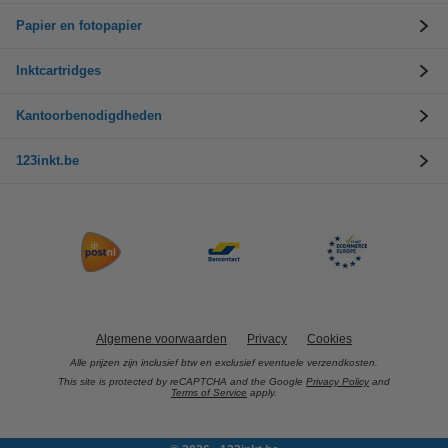
Papier en fotopapier
Inktcartridges
Kantoorbenodigdheden
123inkt.be
Algemene voorwaarden
Privacy
Cookies
Alle prijzen zijn inclusief btw en exclusief eventuele verzendkosten.
This site is protected by reCAPTCHA and the Google
Privacy Policy
and
Terms of Service
apply.