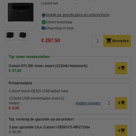
zwart-wit
Bekijk de specificaties en omschrijving
Direct leverbaar
Maandag in huis
€ 287,50
Bestellen
Tip: toner meebestellen
Canon 071 BK toner zwart (123inkt huismerk)
€ 37,50
Printerkabels
Canon levert GEEN USB-kabel mee.
123inkt USB-printerkabel zwart (2
meter)
Andere lengtes
€ 4,50
Tip: verleng de garantie op uw printer!
3 jaar garantie t.b.v. Canon i-SENSYS MF272dw
€ 49,95