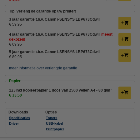
Tip: verleng de garantie op uw printer!
3 jaar garantie t.b.v. Canon i-SENSYS LBP673Cdw II
€ 59,95
4 jaar garantie t.b.v. Canon i-SENSYS LBP673Cdw II
meest
gekozen!
€ 69,95
5 jaar garantie t.b.v. Canon i-SENSYS LBP673Cdw II
€ 89,95
meer informatie over verlengde garantie
Papier
123inkt kopieerpapier 1 doos van 2500 vellen A4 - 80 g/m²
€ 33,50
Downloads
Opties
Specificaties
Toners
Driver
USB-kabel
Printpapier