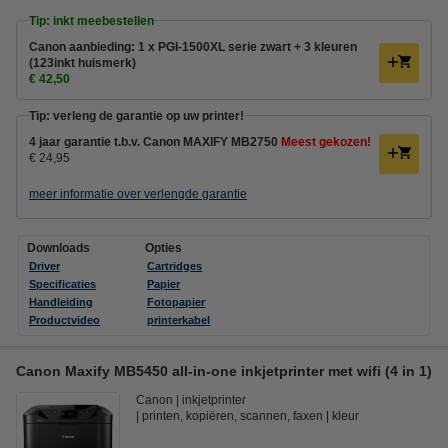
Tip: inkt meebestellen
Canon aanbieding: 1 x PGI-1500XL serie zwart + 3 kleuren
(123inkt huismerk)
€ 42,50
Tip: verleng de garantie op uw printer!
4 jaar garantie t.b.v. Canon MAXIFY MB2750
Meest gekozen!
€ 24,95
meer informatie over verlengde garantie
Downloads
Opties
Driver
Cartridges
Specificaties
Papier
Handleiding
Fotopapier
Productvideo
printerkabel
Canon Maxify MB5450 all-in-one inkjetprinter met wifi (4 in 1)
Canon
inkjetprinter
printen, kopiëren, scannen, faxen
kleur