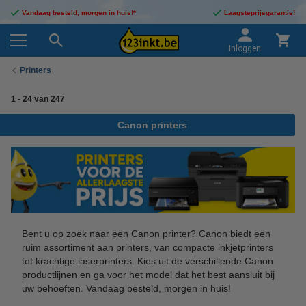
Vandaag besteld, morgen in huis!*
Laagsteprijsgarantie!
Inloggen
Printers
1
-
24
van
247
Canon printers
Bent u op zoek naar een Canon printer? Canon biedt een
ruim assortiment aan printers, van compacte inkjetprinters
tot krachtige laserprinters. Kies uit de verschillende Canon
productlijnen en ga voor het model dat het best aansluit bij
uw behoeften. Vandaag besteld, morgen in huis!