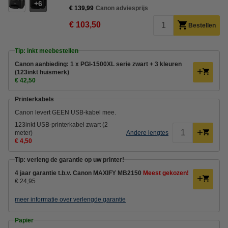
6
€ 139,99
Canon adviesprijs
€ 103,50
Bestellen
Tip: inkt meebestellen
Canon aanbieding: 1 x PGI-1500XL serie zwart + 3 kleuren
(123inkt huismerk)
€ 42,50
Printerkabels
Canon levert GEEN USB-kabel mee.
123inkt USB-printerkabel zwart (2
meter)
Andere lengtes
€ 4,50
Tip: verleng de garantie op uw printer!
4 jaar garantie t.b.v. Canon MAXIFY MB2150
Meest gekozen!
€ 24,95
meer informatie over verlengde garantie
Papier