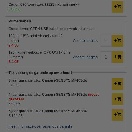
Canon 070 toner zwart (123inkt huismerk)
€ 69,50
Printerkabels
Canon levert GEEN USB-kabel en netwerkkabel mee.
123inkt USB-printerkabel zwart (2
meter)
Andere lengtes
€ 4,50
123inkt netwerkkabel Cat6 U/UTP grijs
(5 meter)
Andere lengtes
€ 4,95
Tip: verleng de garantie op uw printer!
3 jaar garantie t.b.v. Canon i-SENSYS MF463dw
€ 89,95
4 jaar garantie t.b.v. Canon i-SENSYS MF463dw
meest
gekozen!
€ 99,95
5 jaar garantie t.b.v. Canon i-SENSYS MF463dw
€ 134,95
meer informatie over verlengde garantie