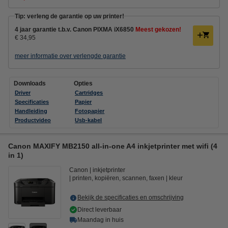
Tip: verleng de garantie op uw printer!
4 jaar garantie t.b.v. Canon PIXMA iX6850
Meest gekozen!
€ 34,95
meer informatie over verlengde garantie
Downloads
Opties
Driver
Cartridges
Specificaties
Papier
Handleiding
Fotopapier
Productvideo
Usb-kabel
Canon MAXIFY MB2150 all-in-one A4 inkjetprinter met wifi (4
in 1)
Canon
inkjetprinter
printen, kopiëren, scannen, faxen
kleur
Bekijk de specificaties en omschrijving
Direct leverbaar
Maandag in huis