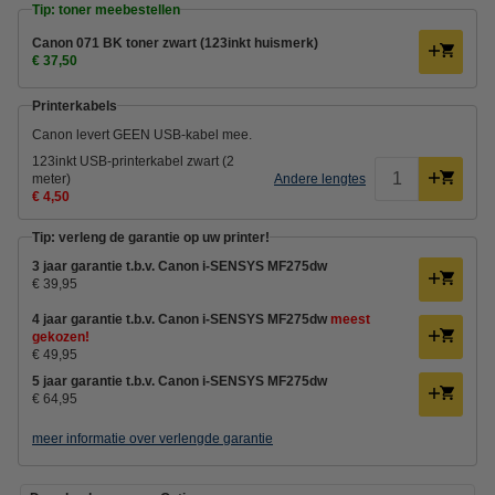
Tip: toner meebestellen
Canon 071 BK toner zwart (123inkt huismerk)
€ 37,50
Printerkabels
Canon levert GEEN USB-kabel mee.
123inkt USB-printerkabel zwart (2
meter)
Andere lengtes
€ 4,50
Tip: verleng de garantie op uw printer!
3 jaar garantie t.b.v. Canon i-SENSYS MF275dw
€ 39,95
4 jaar garantie t.b.v. Canon i-SENSYS MF275dw
meest
gekozen!
€ 49,95
5 jaar garantie t.b.v. Canon i-SENSYS MF275dw
€ 64,95
meer informatie over verlengde garantie