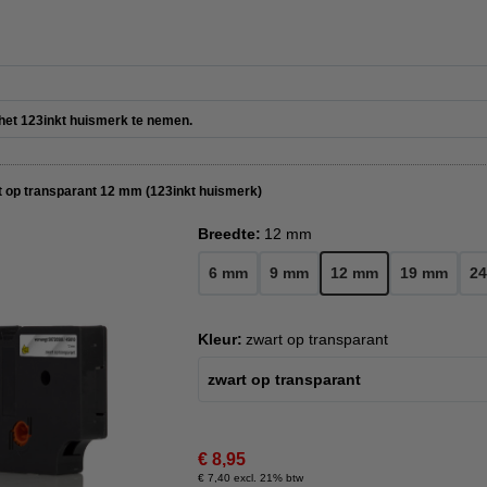
e het 123inkt huismerk te nemen.
 op transparant 12 mm (123inkt huismerk)
Breedte:
12 mm
6 mm
9 mm
12 mm
19 mm
2
Kleur:
zwart op transparant
zwart op transparant
€ 8,95
€ 7,40 excl. 21% btw