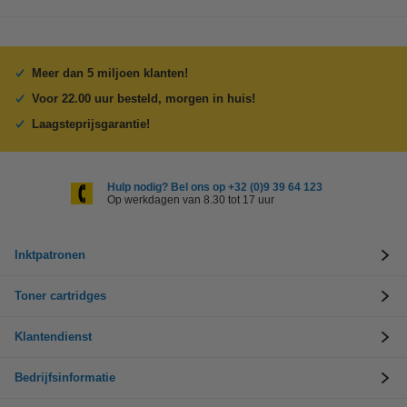
Meer dan 5 miljoen klanten!
Voor 22.00 uur besteld, morgen in huis!
Laagsteprijsgarantie!
Hulp nodig? Bel ons op +32 (0)9 39 64 123
Op werkdagen van 8.30 tot 17 uur
Inktpatronen
Toner cartridges
Klantendienst
Bedrijfsinformatie