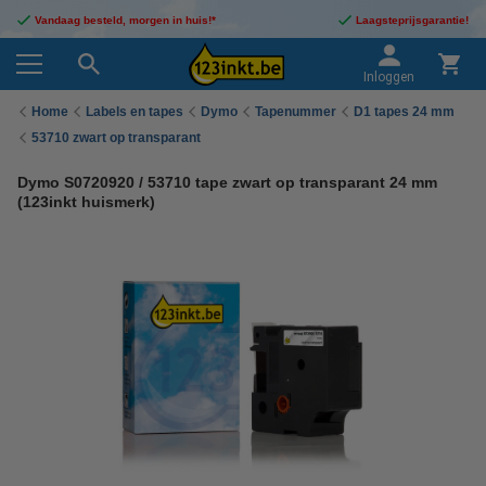
Vandaag besteld, morgen in huis!*
Laagsteprijsgarantie!
Inloggen
Home
Labels en tapes
Dymo
Tapenummer
D1 tapes 24 mm
53710 zwart op transparant
Dymo S0720920 / 53710 tape zwart op transparant 24 mm
(123inkt huismerk)