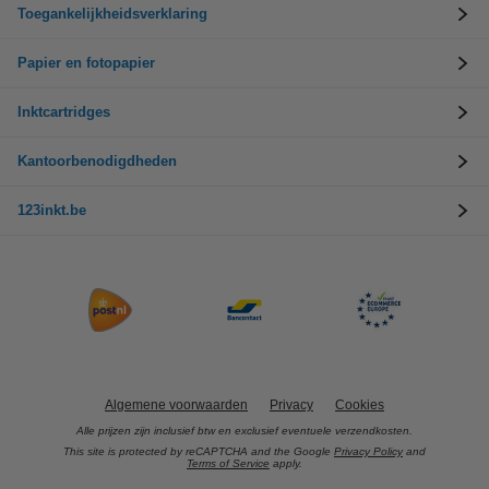
Toegankelijkheidsverklaring
Papier en fotopapier
Inktcartridges
Kantoorbenodigdheden
123inkt.be
Algemene voorwaarden
Privacy
Cookies
Alle prijzen zijn inclusief btw en exclusief eventuele verzendkosten.
This site is protected by reCAPTCHA and the Google
Privacy Policy
and
Terms of Service
apply.