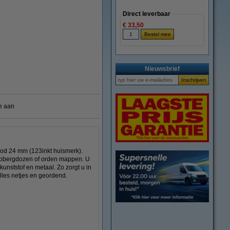
Direct leverbaar
€ 33,50
Nieuwsbrief
e aan
ood 24 mm (123inkt huismerk).
r opbergdozen of orden mappen. U
 kunststof en metaal. Zo zorgt u in
alles netjes en geordend.