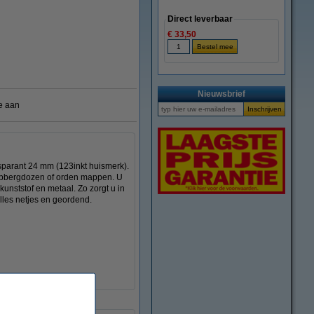
Direct leverbaar
€ 33,50
Nieuwsbrief
e aan
sparant 24 mm (123inkt huismerk).
r opbergdozen of orden mappen. U
 kunststof en metaal. Zo zorgt u in
alles netjes en geordend.