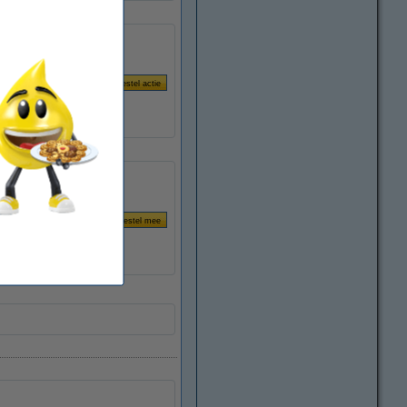
p transparant)