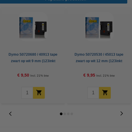
Dymo S0720680 / 40913 tape
Dymo S0720530 / 45013 tape
zwart op wit 9 mm (123inkt
zwart op wit 12 mm (123inkt
huismerk)
huismerk)
€ 9,50
€ 9,95
Incl. 21% btw
Incl. 21% btw