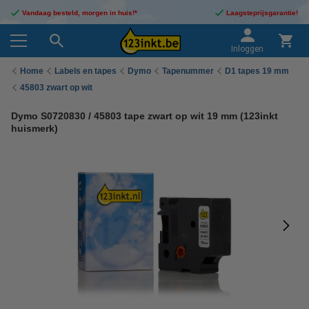
Vandaag besteld, morgen in huis!*
Laagsteprijsgarantie!
Inloggen
Home
Labels en tapes
Dymo
Tapenummer
D1 tapes 19 mm
45803 zwart op wit
Dymo S0720830 / 45803 tape zwart op wit 19 mm (123inkt
huismerk)