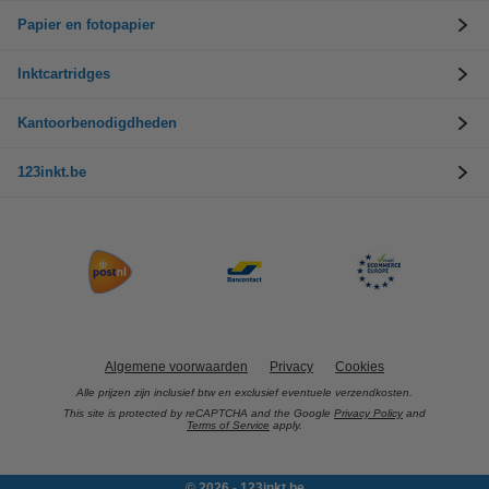
Papier en fotopapier
Inktcartridges
Kantoorbenodigdheden
123inkt.be
Algemene voorwaarden
Privacy
Cookies
Alle prijzen zijn inclusief btw en exclusief eventuele verzendkosten.
This site is protected by reCAPTCHA and the Google
Privacy Policy
and
Terms of Service
apply.
© 2026 - 123inkt.be