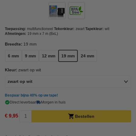
Toepassing:
multifunctioneel
Tekenkleur:
zwart
Tapekleur:
wit
Afmetingen:
19 mm x 7 m (BxL)
Breedte:
19 mm
6 mm
9 mm
12 mm
19 mm
24 mm
Kleur:
zwart op wit
zwart op wit
Bespaar bijna
40%
op uw tape!
Direct leverbaar
Morgen in huis
€ 9,95
Bestellen