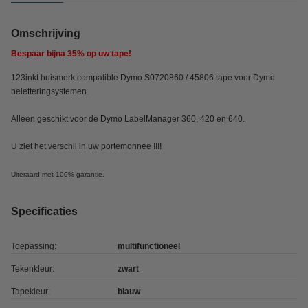
Omschrijving
Bespaar bijna
35%
op uw tape!
123inkt huismerk compatible Dymo S0720860 / 45806 tape voor Dymo
beletteringsystemen.
Alleen geschikt voor de Dymo LabelManager 360, 420 en 640.
U ziet het verschil in uw portemonnee !!!!
Uiteraard met 100% garantie.
Specificaties
Toepassing:
multifunctioneel
Tekenkleur:
zwart
Tapekleur:
blauw