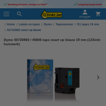
Vandaag besteld, morgen in huis!*
Laagsteprijsgarantie!
Inloggen
Home
Labels en tapes
Dymo
Tapenummer
D1 tapes 19 mm
S0720860 zwart op blauw
Dymo S0720860 / 45806 tape zwart op blauw 19 mm (123inkt
huismerk)