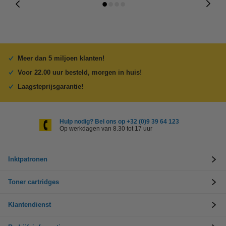
Meer dan 5 miljoen klanten!
Voor 22.00 uur besteld, morgen in huis!
Laagsteprijsgarantie!
Hulp nodig? Bel ons op +32 (0)9 39 64 123
Op werkdagen van 8.30 tot 17 uur
Inktpatronen
Toner cartridges
Klantendienst