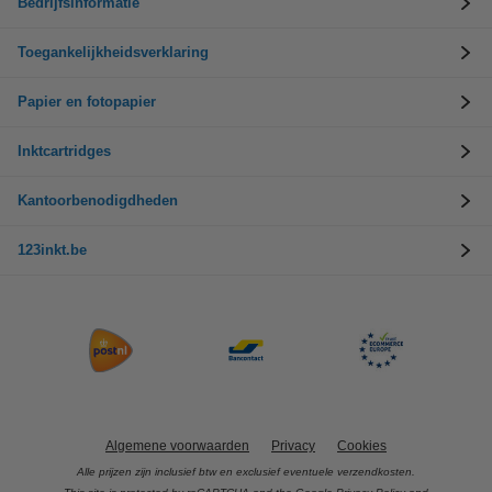
Bedrijfsinformatie
Toegankelijkheidsverklaring
Papier en fotopapier
Inktcartridges
Kantoorbenodigdheden
123inkt.be
Algemene voorwaarden
Privacy
Cookies
Alle prijzen zijn inclusief btw en exclusief eventuele verzendkosten.