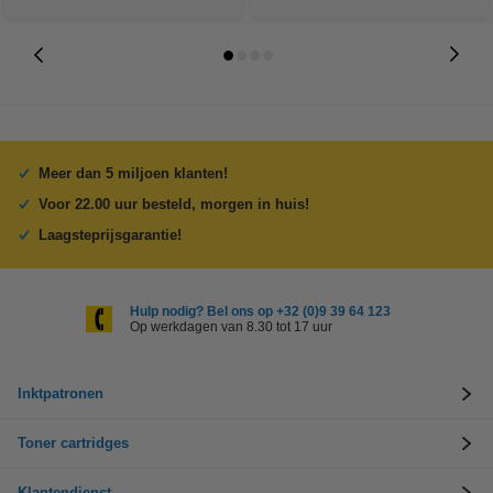
Meer dan 5 miljoen klanten!
Voor 22.00 uur besteld, morgen in huis!
Laagsteprijsgarantie!
Hulp nodig? Bel ons op +32 (0)9 39 64 123
Op werkdagen van 8.30 tot 17 uur
Inktpatronen
Toner cartridges
Klantendienst