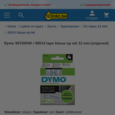
Vandaag besteld, morgen in huis!*
Laagsteprijsgarantie!
Inloggen
Home
Labels en tapes
Dymo
Tapenummer
D1 tapes 12 mm
45014 blauw op wit
Dymo S0720540 / 45014 tape blauw op wit 12 mm (origineel)
Tekenkleur:
blauw
Tapekleur:
wit
Soort:
zelfklevend