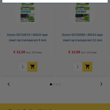
Dymo S0720670 / 40910 tape
Dymo S0720500 / 45010 tape
zwart op transparant 9 mm
zwart op transparant 12 mm
(origineel)
(origineel)
€ 12,50
€ 13,95
Incl. 21% btw
Incl. 21% btw