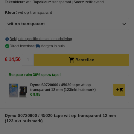
Tekenkleur:
wit
Tapekleur:
transparant
Soort:
zelfklevend
Kleur:
wit op transparant
wit op transparant
Bekijk de specificaties en omschrijving
Direct leverbaar
Morgen in huis
€ 14,50
Bestellen
Bespaar ruim
30%
op uw tape!
Dymo S0720600 / 45020 tape wit op
transparant 12 mm (123inkt huismerk)
€ 9,95
Dymo S0720600 / 45020 tape wit op transparant 12 mm
(123inkt huismerk)