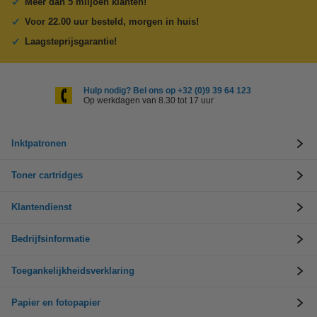
Meer dan 5 miljoen klanten!
Voor 22.00 uur besteld, morgen in huis!
Laagsteprijsgarantie!
Hulp nodig? Bel ons op +32 (0)9 39 64 123
Op werkdagen van 8.30 tot 17 uur
Inktpatronen
Toner cartridges
Klantendienst
Bedrijfsinformatie
Toegankelijkheidsverklaring
Papier en fotopapier