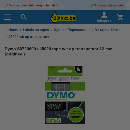
Vandaag besteld, morgen in huis!*
Laagsteprijsgarantie!
Inloggen
Home
Labels en tapes
Dymo
Tapenummer
D1 tapes 12 mm
45020 wit op transparant
Dymo S0720600 / 45020 tape wit op transparant 12 mm
(origineel)