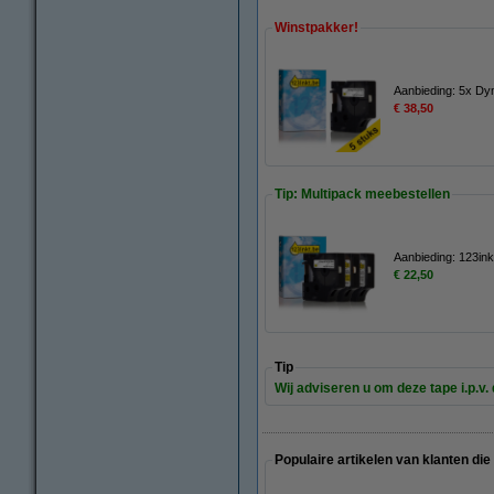
Winstpakker!
Aanbieding: 5x Dy
€ 38,50
Tip: Multipack meebestellen
Aanbieding: 123ink
€ 22,50
Tip
Wij adviseren u om deze tape i.p.v.
Populaire artikelen van klanten die