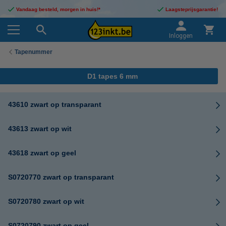
Vandaag besteld, morgen in huis!*
Laagsteprijsgarantie!
Inloggen
Tapenummer
D1 tapes 6 mm
43610 zwart op transparant
43613 zwart op wit
43618 zwart op geel
S0720770 zwart op transparant
S0720780 zwart op wit
S0720790 zwart op geel