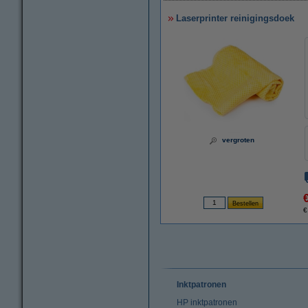
Laserprinter reinigingsdoek
vergroten
€
Inktpatronen
HP inktpatronen