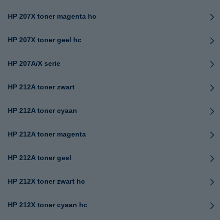
HP 207X toner magenta hc
HP 207X toner geel hc
HP 207A/X serie
HP 212A toner zwart
HP 212A toner cyaan
HP 212A toner magenta
HP 212A toner geel
HP 212X toner zwart hc
HP 212X toner cyaan hc