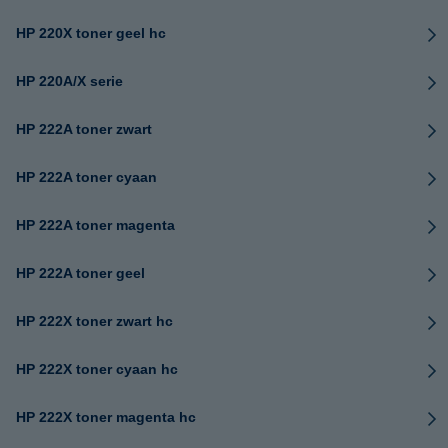
HP 220X toner geel hc
HP 220A/X serie
HP 222A toner zwart
HP 222A toner cyaan
HP 222A toner magenta
HP 222A toner geel
HP 222X toner zwart hc
HP 222X toner cyaan hc
HP 222X toner magenta hc