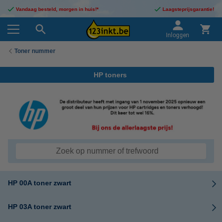
Vandaag besteld, morgen in huis!*
Laagsteprijsgarantie!
Inloggen
Toner nummer
HP toners
HP 00A toner zwart
HP 03A toner zwart