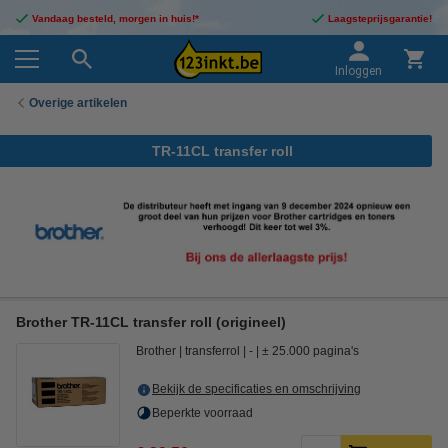
Vandaag besteld, morgen in huis!*
Laagsteprijsgarantie!
Inloggen
Overige artikelen
TR-11CL transfer roll
Brother TR-11CL transfer roll (origineel)
Brother
transferrol
-
± 25.000 pagina's
Bekijk de specificaties en omschrijving
Beperkte voorraad